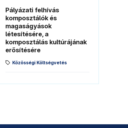
Pályázati felhívás
komposztálók és
magaságyások
létesítésére, a
komposztálás kultúrájának
erősítésére
Közösségi Költségvetés