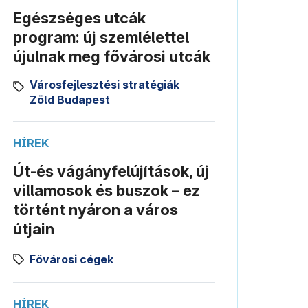
Egészséges utcák
program: új szemlélettel
újulnak meg fővárosi utcák
Városfejlesztési stratégiák
Zöld Budapest
HÍREK
Út-és vágányfelújítások, új
villamosok és buszok – ez
történt nyáron a város
útjain
Fővárosi cégek
HÍREK