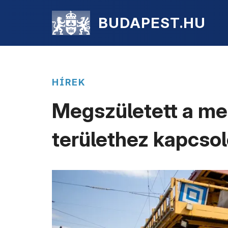
BUDAPEST.HU
HÍREK
Megszületett a meg
területhez kapcsol