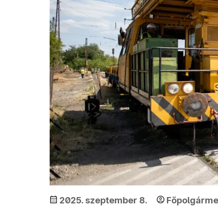
2025. szeptember 8.
Főpolgármes