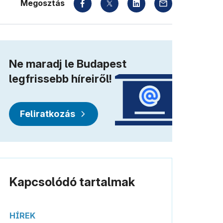
Megosztás
Ne maradj le Budapest
legfrissebb híreiről!
Feliratkozás
Kapcsolódó tartalmak
HÍREK