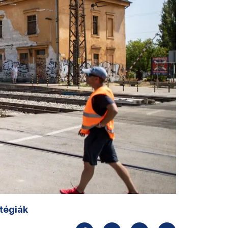
atégiák