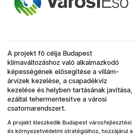
A projekt fő célja Budapest
klímaváltozáshoz való alkalmazkodó
képességének elősegítése a villám-
árvizek kezelése, a csapadékvíz
kezelése és helyben tartásának javítása,
ezáltal tehermentesítve a városi
csatornarendszert.
A projekt illeszkedik Budapest városfejlesztési
és környezetvédelmi stratégiáihoz, hozzájárul a