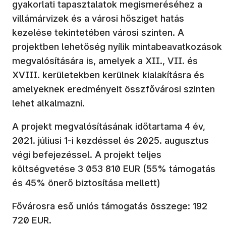
gyakorlati tapasztalatok megismeréséhez a
villámárvizek és a városi hősziget hatás
kezelése tekintetében városi szinten. A
projektben lehetőség nyílik mintabeavatkozások
megvalósítására is, amelyek a XII., VII. és
XVIII. kerületekben kerülnek kialakításra és
amelyeknek eredményeit összfővárosi szinten
lehet alkalmazni.
A projekt megvalósításának időtartama 4 év,
2021. júliusi 1-i kezdéssel és 2025. augusztus
végi befejezéssel. A projekt teljes
költségvetése 3 053 810 EUR (55% támogatás
és 45% önerő biztosítása mellett)
Fővárosra eső uniós támogatás összege: 192
720 EUR.