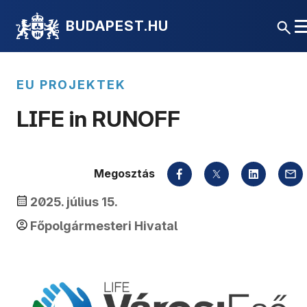
BUDAPEST.HU
EU PROJEKTEK
LIFE in RUNOFF
Megosztás
2025. július 15.
Főpolgármesteri Hivatal