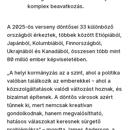
komplex beavatkozás.
A 2025-ös verseny döntősei 33 különböző
országból érkeztek, többek között Etiópiából,
Japánból, Kolumbiából, Finnországból,
Ukrajnából és Kanadából, összesen több mint
80 millió ember képviseletében.
„A helyi kormányzás az a szint, ahol a politika
valóban találkozik az emberekkel – ahol a
közszolgáltatások valódi változást hoznak, és
bizalmat építenek. A döntős városok azért
tűnnek ki, mert nemcsak kreatívan
gondolkodnak, hanem megvalósítható,
hatásos válaszokat keresnek sürgető
problémákra” – mondta James Anderson, a