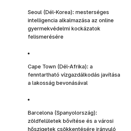
Seoul (Dél-Korea): mesterséges
intelligencia alkalmazása az online
gyermekvédelmi kockázatok
felismerésére
Cape Town (Dél-Afrika): a
fenntartható vízgazdálkodás javítása
a lakosság bevonásával
Barcelona (Spanyolország):
zöldfelületek bővítése és a városi
hőszigetek csökkentésére irányuló