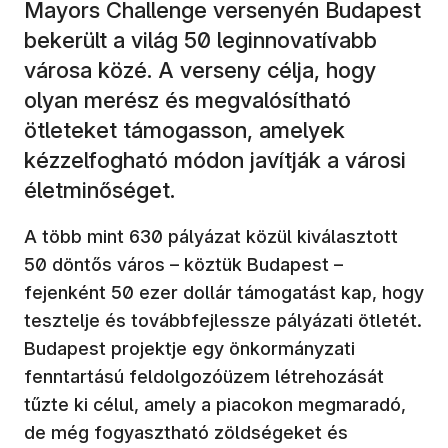
Mayors Challenge versenyén Budapest
bekerült a világ 50 leginnovatívabb
városa közé. A verseny célja, hogy
olyan merész és megvalósítható
ötleteket támogasson, amelyek
kézzelfogható módon javítják a városi
életminőséget.
A több mint 630 pályázat közül kiválasztott
50 döntős város – köztük Budapest –
fejenként 50 ezer dollár támogatást kap, hogy
tesztelje és továbbfejlessze pályázati ötletét.
Budapest projektje egy önkormányzati
fenntartású feldolgozóüzem létrehozását
tűzte ki célul, amely a piacokon megmaradó,
de még fogyasztható zöldségeket és