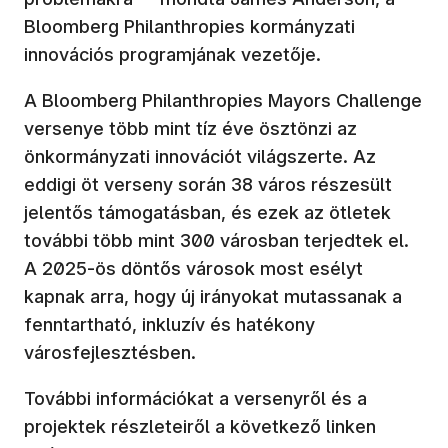
Bloomberg Philanthropies kormányzati
innovációs programjának vezetője.
A Bloomberg Philanthropies Mayors Challenge
versenye több mint tíz éve ösztönzi az
önkormányzati innovációt világszerte. Az
eddigi öt verseny során 38 város részesült
jelentős támogatásban, és ezek az ötletek
további több mint 300 városban terjedtek el.
A 2025-ös döntős városok most esélyt
kapnak arra, hogy új irányokat mutassanak a
fenntartható, inkluzív és hatékony
városfejlesztésben.
További információkat a versenyről és a
projektek részleteiről a következő linken