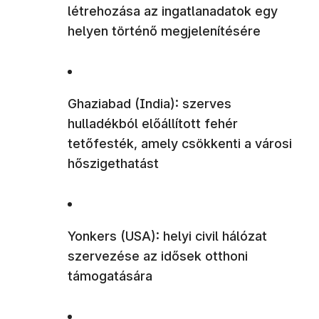
létrehozása az ingatlanadatok egy
helyen történő megjelenítésére
Ghaziabad (India): szerves
hulladékból előállított fehér
tetőfesték, amely csökkenti a városi
hőszigethatást
Yonkers (USA): helyi civil hálózat
szervezése az idősek otthoni
támogatására