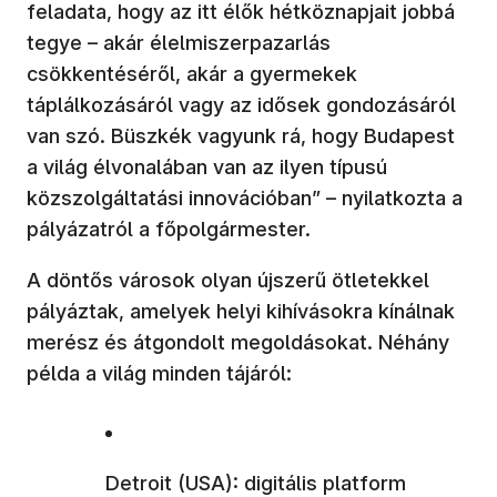
feladata, hogy az itt élők hétköznapjait jobbá
tegye – akár élelmiszerpazarlás
csökkentéséről, akár a gyermekek
táplálkozásáról vagy az idősek gondozásáról
van szó. Büszkék vagyunk rá, hogy Budapest
a világ élvonalában van az ilyen típusú
közszolgáltatási innovációban” – nyilatkozta a
pályázatról a főpolgármester.
A döntős városok olyan újszerű ötletekkel
pályáztak, amelyek helyi kihívásokra kínálnak
merész és átgondolt megoldásokat. Néhány
példa a világ minden tájáról:
Detroit (USA): digitális platform