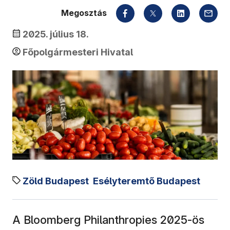
Megosztás
2025. július 18.
Főpolgármesteri Hivatal
Zöld Budapest
Esélyteremtő Budapest
A Bloomberg Philanthropies 2025-ös