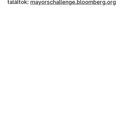
találtok:
mayorschallenge.bloomberg.org