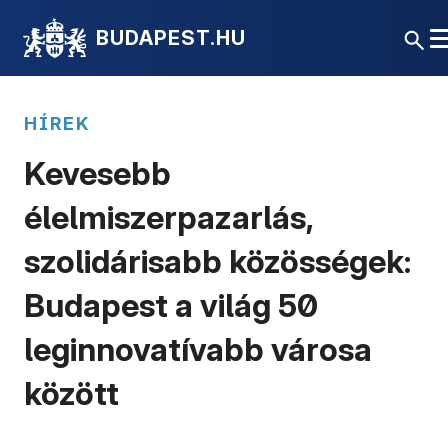
BUDAPEST.HU
HÍREK
Kevesebb
élelmiszerpazarlás,
szolidárisabb közösségek:
Budapest a világ 50
leginnovatívabb városa
között