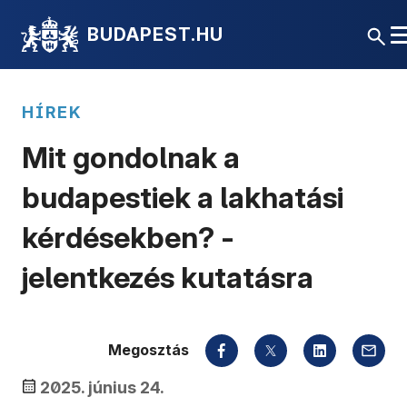
BUDAPEST.HU
HÍREK
Mit gondolnak a
budapestiek a lakhatási
kérdésekben? -
jelentkezés kutatásra
Megosztás
2025. június 24.