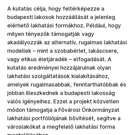
A kutatás célja, hogy feltérképezze a
budapesti lakosok hozzáállását a jelenleg
elérhető lakhatási formákhoz. Például, hogy
milyen tényezők támogatják vagy
akadályozzák az alternatív, rugalmas lakhatási
modellek – mint a szobabérlet, lakáscsere,
vagy etikus életjáradék – elfogadását. A
kutatás eredményei hozzájárulnak olyan
lakhatási szolgáltatások kialakításához,
amelyek rugalmasabbak, fenntarthatóbbak és
jobban illeszkednek a budapesti lakosság
valós igényeihez. Ezzel a projekt közvetlen
módon támogatja a Fővárosi Önkormányzat
lakhatási portfóliójának bővítését, segítve a
városlakókat a megfelelő lakhatási forma