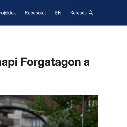
rojektek
Kapcsolat
EN
Keresés
napi Forgatagon a