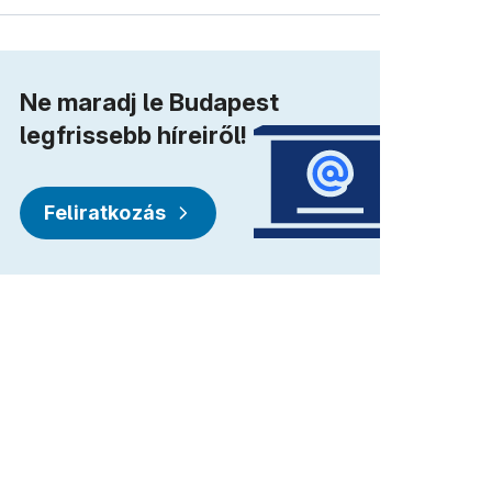
Ne maradj le Budapest
legfrissebb híreiről!
Feliratkozás