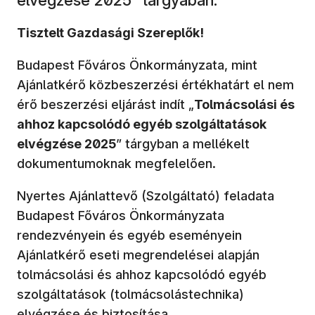
Tisztelt Gazdasági Szereplők!
Budapest Főváros Önkormányzata, mint
Ajánlatkérő közbeszerzési értékhatárt el nem
érő beszerzési eljárást indít „
Tolmácsolási és
ahhoz kapcsolódó egyéb szolgáltatások
elvégzése 2025
” tárgyban a mellékelt
dokumentumoknak megfelelően.
Nyertes Ajánlattevő (Szolgáltató) feladata
Budapest Főváros Önkormányzata
rendezvényein és egyéb eseményein
Ajánlatkérő eseti megrendelései alapján
tolmácsolási és ahhoz kapcsolódó egyéb
szolgáltatások (tolmácsolástechnika)
elvégzése és biztosítása.