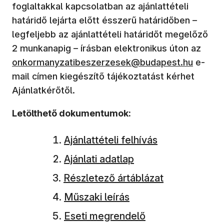
foglaltakkal kapcsolatban az ajánlattételi
határidő lejárta előtt ésszerű határidőben –
legfeljebb az ajánlattételi határidőt megelőző
2 munkanapig – írásban elektronikus úton az
onkormanyzatibeszerzesek@budapest.hu
e-
mail címen kiegészítő tájékoztatást kérhet
Ajánlatkérőtől.
Letölthető dokumentumok:
Ajánlattételi felhívás
Ajánlati adatlap
Részletező ártáblázat
Műszaki leírás
Eseti megrendelő