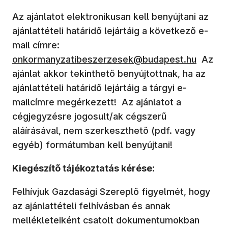
Az ajánlatot elektronikusan kell benyújtani az
ajánlattételi határidő lejártáig a következő e-
mail címre:
onkormanyzatibeszerzesek@budapest.hu
Az
ajánlat akkor tekinthető benyújtottnak, ha az
ajánlattételi határidő lejártáig a tárgyi e-
mailcímre megérkezett! Az ajánlatot a
cégjegyzésre jogosult/ak cégszerű
aláírásával, nem szerkeszthető (pdf. vagy
egyéb) formátumban kell benyújtani!
Kiegészítő tájékoztatás kérése:
Felhívjuk Gazdasági Szereplő figyelmét, hogy
az ajánlattételi felhívásban és annak
mellékleteiként csatolt dokumentumokban