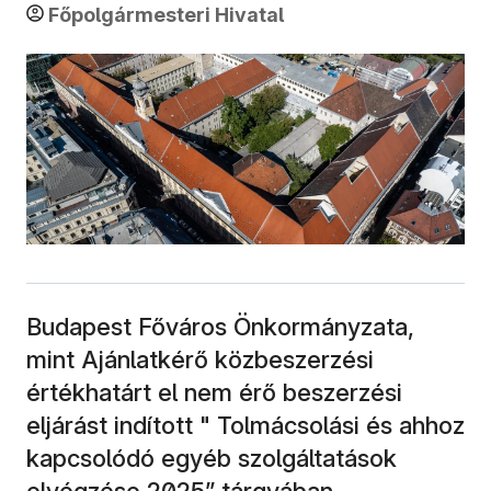
Főpolgármesteri Hivatal
Budapest Főváros Önkormányzata,
mint Ajánlatkérő közbeszerzési
értékhatárt el nem érő beszerzési
eljárást indított " Tolmácsolási és ahhoz
kapcsolódó egyéb szolgáltatások
elvégzése 2025” tárgyában.