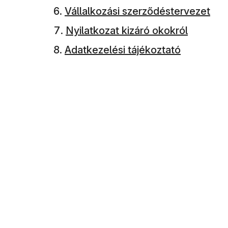
Vállalkozási szerződéstervezet
Nyilatkozat kizáró okokról
Adatkezelési tájékoztató