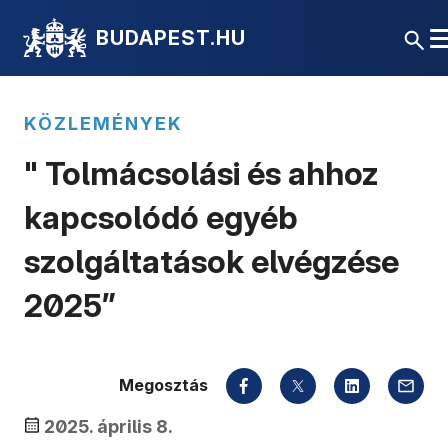
BUDAPEST.HU
KÖZLEMÉNYEK
" Tolmácsolási és ahhoz
kapcsolódó egyéb
szolgáltatások elvégzése
2025”
Megosztás
2025. április 8.