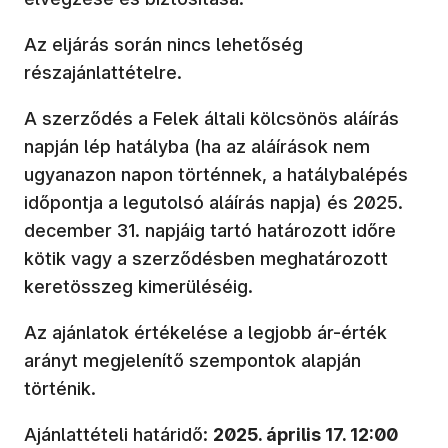
Az eljárás során nincs lehetőség
részajánlattételre.
A szerződés a Felek általi kölcsönös aláírás
napján lép hatályba (ha az aláírások nem
ugyanazon napon történnek, a hatálybalépés
időpontja a legutolsó aláírás napja) és 2025.
december 31. napjáig tartó határozott időre
kötik vagy a szerződésben meghatározott
keretösszeg kimerüléséig.
Az ajánlatok értékelése a legjobb ár-érték
arányt megjelenítő szempontok alapján
történik.
Ajánlattételi határidő:
2025. április 17. 12:00