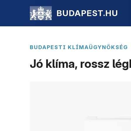
BUDAPEST.HU
BUDAPESTI KLÍMAÜGYNÖKSÉG
Jó klíma, rossz lé