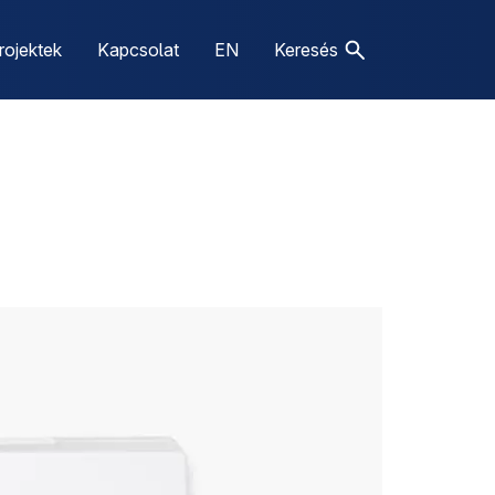
rojektek
Kapcsolat
EN
Keresés