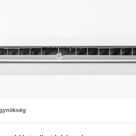
ügynökség