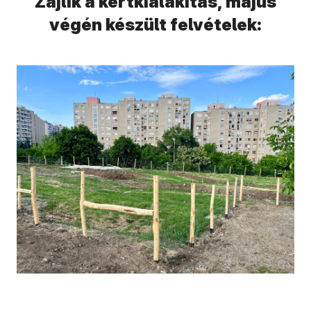
Zajlik a kertkialakítás, május
végén készült felvételek: