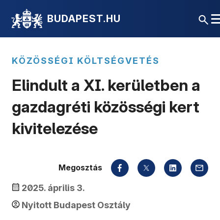
BUDAPEST.HU
KÖZÖSSÉGI KÖLTSÉGVETÉS
Elindult a XI. kerületben a
gazdagréti közösségi kert
kivitelezése
Megosztás
2025. április 3.
Nyitott Budapest Osztály