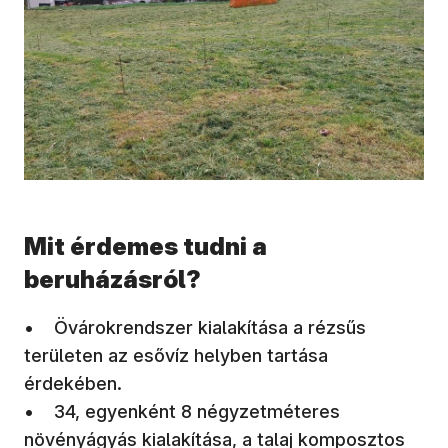
Mit érdemes tudni a
beruházásról?
• Övárokrendszer kialakítása a rézsűs
területen az esővíz helyben tartása
érdekében.
• 34, egyenként 8 négyzetméteres
növényágyás kialakítása, a talaj komposztos