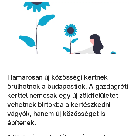
Hamarosan új közösségi kertnek
örülhetnek a budapestiek. A gazdagréti
kerttel nemcsak egy új zöldfelületet
vehetnek birtokba a kertészkedni
vágyók, hanem új közösséget is
építenek.