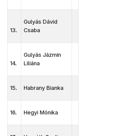
Gulyás Dávid
13.
Csaba
Gulyás Jázmin
14.
Liliána
15.
Habrany Bianka
16.
Hegyi Mónika