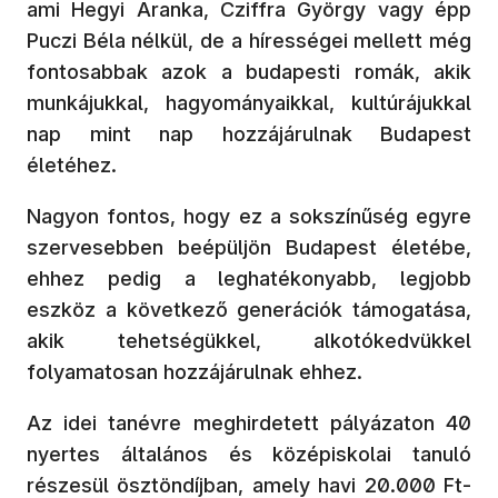
ami Hegyi Aranka, Cziffra György vagy épp
Puczi Béla nélkül, de a hírességei mellett még
fontosabbak azok a budapesti romák, akik
munkájukkal, hagyományaikkal, kultúrájukkal
nap mint nap hozzájárulnak Budapest
életéhez.
Nagyon fontos, hogy ez a sokszínűség egyre
szervesebben beépüljön Budapest életébe,
ehhez pedig a leghatékonyabb, legjobb
eszköz a következő generációk támogatása,
akik tehetségükkel, alkotókedvükkel
folyamatosan hozzájárulnak ehhez.
Az idei tanévre meghirdetett pályázaton 40
nyertes általános és középiskolai tanuló
részesül ösztöndíjban, amely havi 20.000 Ft-