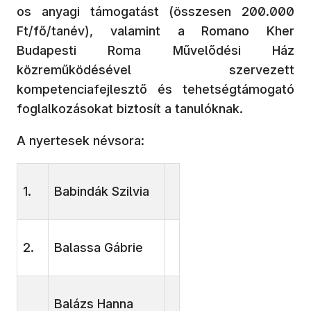
os anyagi támogatást (összesen 200.000
Ft/fő/tanév), valamint a Romano Kher
Budapesti Roma Művelődési Ház
közreműködésével szervezett
kompetenciafejlesztő és tehetségtámogató
foglalkozásokat biztosít a tanulóknak.
A nyertesek névsora:
1.
Babindák Szilvia
2.
Balassa Gábrie
Balázs Hanna