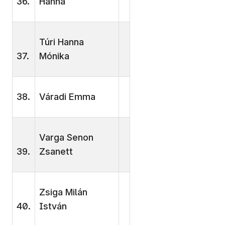
36.
Hanna
Túri Hanna
37.
Mónika
38.
Váradi Emma
Varga Senon
39.
Zsanett
Zsiga Milán
40.
István