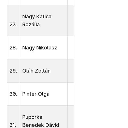
Nagy Katica
27.
Rozália
28.
Nagy Nikolasz
29.
Oláh Zoltán
30.
Pintér Olga
Puporka
31.
Benedek Dávid