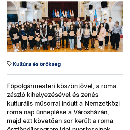
Kultúra és örökség
Főpolgármesteri köszöntővel, a roma
zászló kihelyezésével és zenés
kulturális műsorral indult a Nemzetközi
roma nap ünneplése a Városházán,
majd ezt követően sor került a roma
ösztöndíjprogram idei nyerteseinek