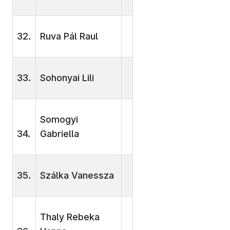
32.
Ruva Pál Raul
33.
Sohonyai Lili
Somogyi
34.
Gabriella
35.
Szálka Vanessza
Thaly Rebeka