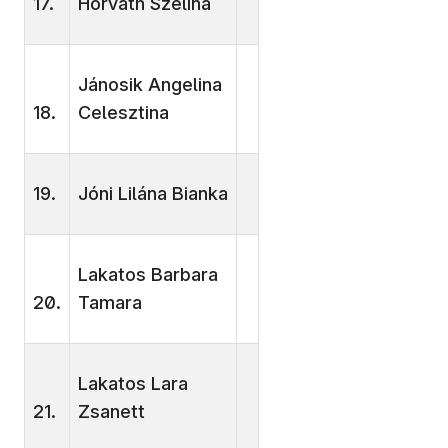
17.
Horváth Szelina
Jánosik Angelina
18.
Celesztina
19.
Jóni Lilána Bianka
Lakatos Barbara
20.
Tamara
Lakatos Lara
21.
Zsanett