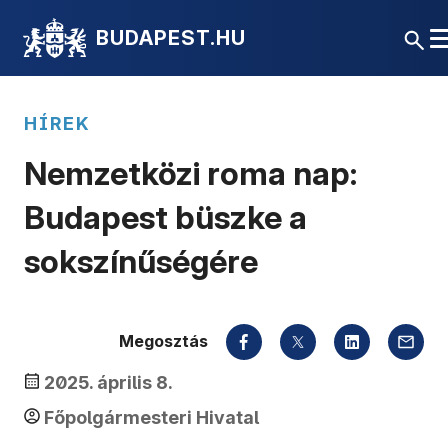
BUDAPEST.HU
HÍREK
Nemzetközi roma nap:
Budapest büszke a
sokszínűségére
Megosztás
2025. április 8.
Főpolgármesteri Hivatal