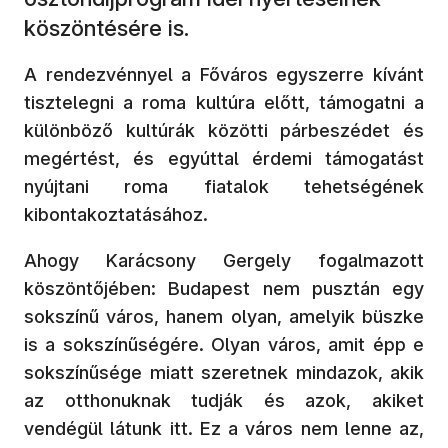
köszöntésére is.
A rendezvénnyel a Főváros egyszerre kívánt
tisztelegni a roma kultúra előtt, támogatni a
különböző kultúrák közötti párbeszédet és
megértést, és egyúttal érdemi támogatást
nyújtani roma fiatalok tehetségének
kibontakoztatásához.
Ahogy Karácsony Gergely fogalmazott
köszöntőjében: Budapest nem pusztán egy
sokszínű város, hanem olyan, amelyik büszke
is a sokszínűségére. Olyan város, amit épp e
sokszínűsége miatt szeretnek mindazok, akik
az otthonuknak tudják és azok, akiket
vendégül látunk itt. Ez a város nem lenne az,