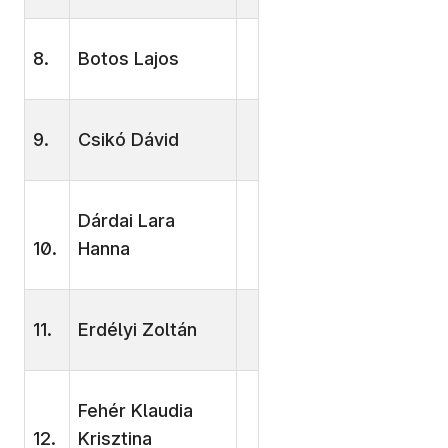
8.
Botos Lajos
9.
Csikó Dávid
Dárdai Lara
10.
Hanna
11.
Erdélyi Zoltán
Fehér Klaudia
12.
Krisztina