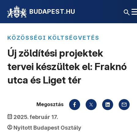
BUDAPEST.HU
KÖZÖSSÉGI KÖLTSÉGVETÉS
Új zöldítési projektek
tervei készültek el: Fraknó
utca és Liget tér
Megosztás
2025. február 17.
Nyitott Budapest Osztály