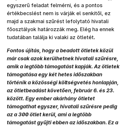
egyszerű feladat felmérni, és a pontos
értékbecslést nem is várják el senkitől, ez
majd a szakmai szűrést lefolytató hivatali
főosztályok határozzák meg. Elég ha ennek
tudatában találja ki valaki az ötletét.
Fontos újítás, hogy a beadott ötletek közül
már csak azok kerülhetnek hivatali szűrésre,
amik a legtöbb támogatást kapják. Az ötletek
támogatása egy két hetes időszakban
történik a közösségi költségvetés honlapján,
az ötletbeadást követően, február 6. és 23.
között. Egy ember akárhány ötletet
támogathat egyszer, hivatali szűrésre pedig
az a 300 ötlet kerül, ami a legtöbb
támogatást gyűjti ebben az időszakban. Ez a