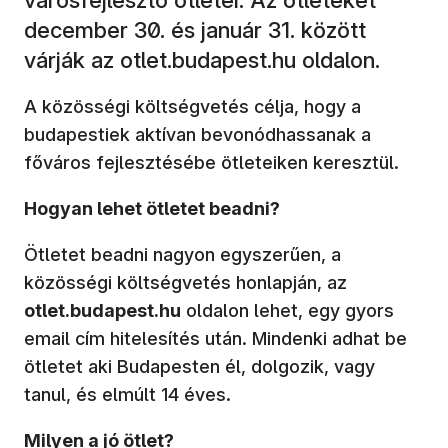
december 30. és január 31. között
várják az otlet.budapest.hu oldalon.
A közösségi költségvetés célja, hogy a
budapestiek aktívan bevonódhassanak a
főváros fejlesztésébe ötleteiken keresztül.
Hogyan lehet ötletet beadni?
Ötletet beadni nagyon egyszerűen, a
közösségi költségvetés honlapján, az
otlet.budapest.hu
oldalon lehet, egy gyors
email cím hitelesítés után. Mindenki adhat be
ötletet aki Budapesten él, dolgozik, vagy
tanul, és elmúlt 14 éves.
Milyen a jó ötlet?