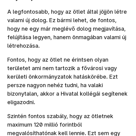
A legfontosabb, hogy az ötlet által jöjjön létre
valami új dolog. Ez bármi lehet, de fontos,
hogy ne egy már meglévő dolog megjavítása,
felújítása legyen, hanem önmagában valami új
létrehozása.
Fontos, hogy az ötlet ne érintsen olyan
területet ami nem tartozik a fővárosi vagy
kerületi önkormányzatok hatáskörébe. Ezt
persze nagyon nehéz tudni, ha valaki
bizonytalan, akkor a Hivatal kollégái segítenek
eligazodni.
Szintén fontos szabály, hogy az ötletnek
maximum 120 millió forintból
megvalósíthatónak kell lennie. Ezt sem egy