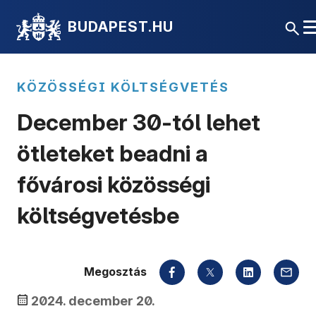
BUDAPEST.HU
KÖZÖSSÉGI KÖLTSÉGVETÉS
December 30-tól lehet
ötleteket beadni a
fővárosi közösségi
költségvetésbe
Megosztás
2024. december 20.