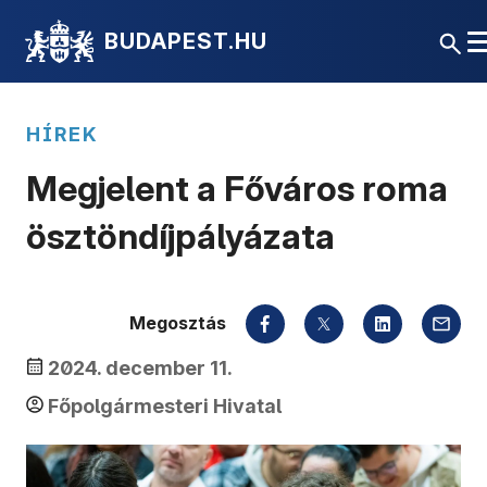
BUDAPEST.HU
HÍREK
Megjelent a Főváros roma
ösztöndíjpályázata
Megosztás
2024. december 11.
Főpolgármesteri Hivatal