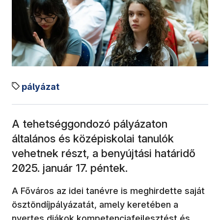
pályázat
A tehetséggondozó pályázaton
általános és középiskolai tanulók
vehetnek részt, a benyújtási határidő
2025. január 17. péntek.
A Főváros az idei tanévre is meghirdette saját
ösztöndíjpályázatát, amely keretében a
nyertes diákok kompetenciafejlesztést és