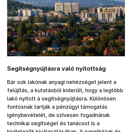
Segítségnyújtásra való nyitottság
Bár sok lakónak anyagi nehézséget jelent a
felújítás, a kutatásból kiderült, hogy a legtöbb
lakó nyitott a segítségnyújtásra. Különösen
fontosnak tartják a pénzügyi támogatás
igénybevételét, de szívesen fogadnának
technikai segítséget és tanácsot is a
kivitelezők kiválasztásában. A panelházak és