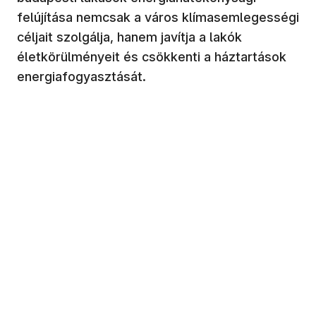
felújítása nemcsak a város klímasemlegességi
céljait szolgálja, hanem javítja a lakók
életkörülményeit és csökkenti a háztartások
energiafogyasztását.