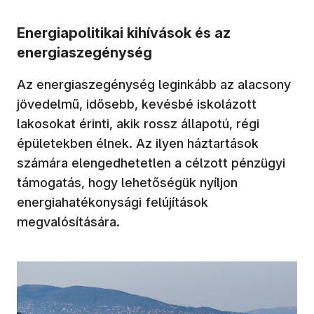
Energiapolitikai kihívások és az
energiaszegénység
Az energiaszegénység leginkább az alacsony
jövedelmű, idősebb, kevésbé iskolázott
lakosokat érinti, akik rossz állapotú, régi
épületekben élnek. Az ilyen háztartások
számára elengedhetetlen a célzott pénzügyi
támogatás, hogy lehetőségük nyíljon
energiahatékonysági felújítások
megvalósítására.