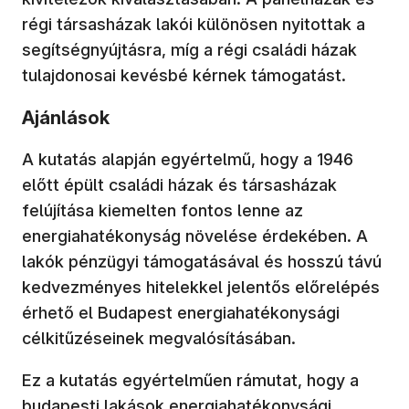
régi társasházak lakói különösen nyitottak a
segítségnyújtásra, míg a régi családi házak
tulajdonosai kevésbé kérnek támogatást.
Ajánlások
A kutatás alapján egyértelmű, hogy a 1946
előtt épült családi házak és társasházak
felújítása kiemelten fontos lenne az
energiahatékonyság növelése érdekében. A
lakók pénzügyi támogatásával és hosszú távú
kedvezményes hitelekkel jelentős előrelépés
érhető el Budapest energiahatékonysági
célkitűzéseinek megvalósításában.
Ez a kutatás egyértelműen rámutat, hogy a
budapesti lakások energiahatékonysági