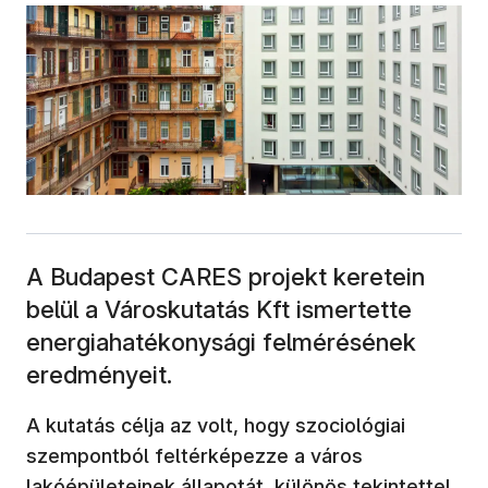
A Budapest CARES projekt keretein
belül a Városkutatás Kft ismertette
energiahatékonysági felmérésének
eredményeit.
A kutatás célja az volt, hogy szociológiai
szempontból feltérképezze a város
lakóépületeinek állapotát, különös tekintettel