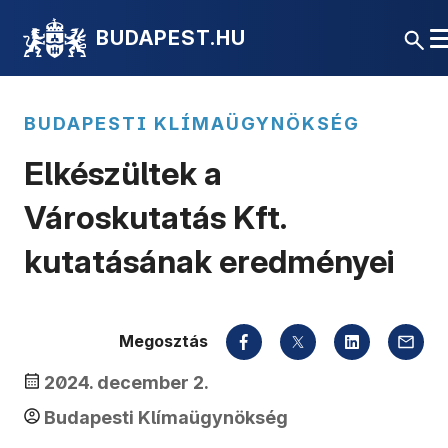
BUDAPEST.HU
BUDAPESTI KLÍMAÜGYNÖKSÉG
Elkészültek a
Városkutatás Kft.
kutatásának eredményei
Megosztás
2024. december 2.
Budapesti Klímaügynökség