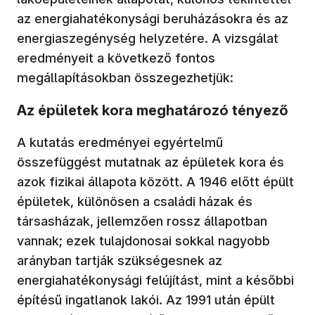
az energiahatékonysági beruházásokra és az
energiaszegénység helyzetére. A vizsgálat
eredményeit a következő fontos
megállapításokban összegezhetjük:
Az épületek kora meghatározó tényező
A kutatás eredményei egyértelmű
összefüggést mutatnak az épületek kora és
azok fizikai állapota között. A 1946 előtt épült
épületek, különösen a családi házak és
társasházak, jellemzően rossz állapotban
vannak; ezek tulajdonosai sokkal nagyobb
arányban tartják szükségesnek az
energiahatékonysági felújítást, mint a későbbi
építésű ingatlanok lakói. Az 1991 után épült