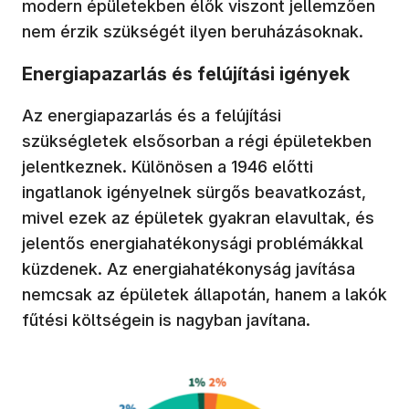
modern épületekben élők viszont jellemzően
nem érzik szükségét ilyen beruházásoknak.
‍Energiapazarlás és felújítási igények
Az energiapazarlás és a felújítási
szükségletek elsősorban a régi épületekben
jelentkeznek. Különösen a 1946 előtti
ingatlanok igényelnek sürgős beavatkozást,
mivel ezek az épületek gyakran elavultak, és
jelentős energiahatékonysági problémákkal
küzdenek. Az energiahatékonyság javítása
nemcsak az épületek állapotán, hanem a lakók
fűtési költségein is nagyban javítana.