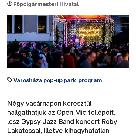
Főpolgármesteri Hivatal
Városháza pop-up park
program
Négy vasárnapon keresztül
hallgathatjuk az Open Mic fellépőit,
lesz Gypsy Jazz Band koncert Roby
Lakatossal, illetve kihagyhatatlan