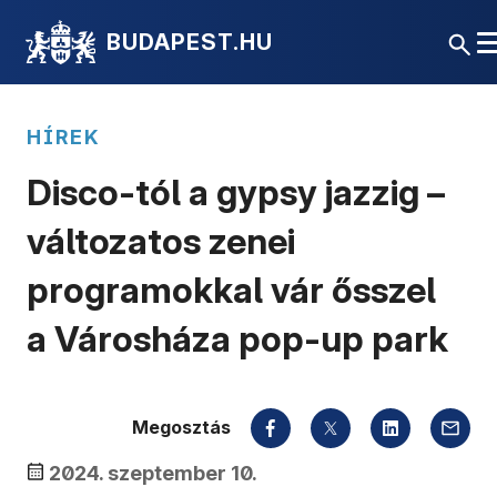
BUDAPEST.HU
HÍREK
Disco-tól a gypsy jazzig –
változatos zenei
programokkal vár ősszel
a Városháza pop-up park
Megosztás
2024. szeptember 10.