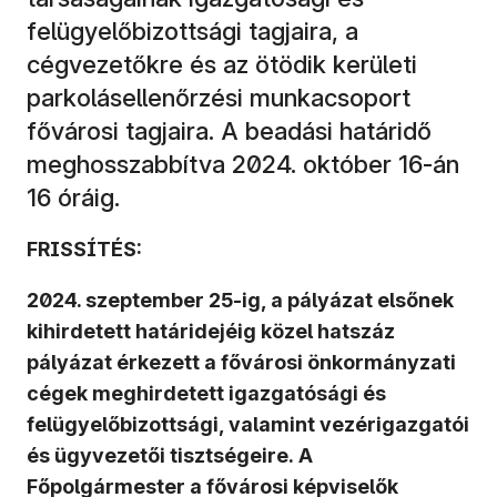
felügyelőbizottsági tagjaira, a
cégvezetőkre és az ötödik kerületi
parkolásellenőrzési munkacsoport
fővárosi tagjaira. A beadási határidő
meghosszabbítva 2024. október 16-án
16 óráig.
FRISSÍTÉS:
2024. szeptember 25-ig, a pályázat elsőnek
kihirdetett határidejéig közel hatszáz
pályázat érkezett a fővárosi önkormányzati
cégek meghirdetett igazgatósági és
felügyelőbizottsági, valamint vezérigazgatói
és ügyvezetői tisztségeire. A
Főpolgármester a fővárosi képviselők