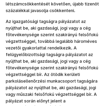
létszámcsökkentését követően, újabb tizenöt
százalékkal javasolja csökkenteni.
Az igazgatósági tagságra pályázatot az
nyújthat be, aki gazdasági, jogi vagy a cég
főtevékenysége szerint szakirányú felsőfokú
végzettséggel, továbbá legalább hároméves
vezetői gyakorlattal rendelkezik. A
felügyelőbizottsági tagságra pályázatot az
nyújthat be, aki gazdasági, jogi vagy a cég
főtevékenysége szerint szakirányú felsőfokú
végzettséggel bír. Az ötödik kerületi
parkolásellenőrzési munkacsoport tagságára
pályázatot az nyújthat be, aki gazdasági, jogi
vagy műszaki felsőfokú végzettséggel bír. A
pályázat során előnyt jelent a