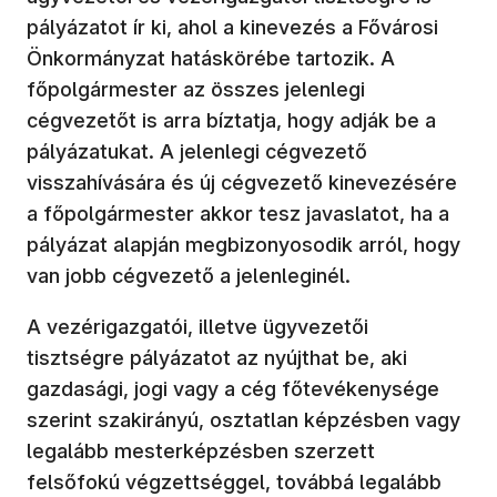
pályázatot ír ki, ahol a kinevezés a Fővárosi
Önkormányzat hatáskörébe tartozik. A
főpolgármester az összes jelenlegi
cégvezetőt is arra bíztatja, hogy adják be a
pályázatukat. A jelenlegi cégvezető
visszahívására és új cégvezető kinevezésére
a főpolgármester akkor tesz javaslatot, ha a
pályázat alapján megbizonyosodik arról, hogy
van jobb cégvezető a jelenleginél.
A vezérigazgatói, illetve ügyvezetői
tisztségre pályázatot az nyújthat be, aki
gazdasági, jogi vagy a cég főtevékenysége
szerint szakirányú, osztatlan képzésben vagy
legalább mesterképzésben szerzett
felsőfokú végzettséggel, továbbá legalább