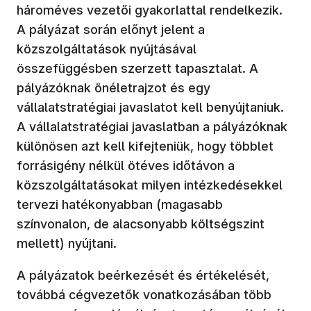
hároméves vezetői gyakorlattal rendelkezik.
A pályázat során előnyt jelent a
közszolgáltatások nyújtásával
összefüggésben szerzett tapasztalat. A
pályázóknak önéletrajzot és egy
vállalatstratégiai javaslatot kell benyújtaniuk.
A vállalatstratégiai javaslatban a pályázóknak
különösen azt kell kifejteniük, hogy többlet
forrásigény nélkül ötéves időtávon a
közszolgáltatásokat milyen intézkedésekkel
tervezi hatékonyabban (magasabb
színvonalon, de alacsonyabb költségszint
mellett) nyújtani.
A pályázatok beérkezését és értékelését,
továbbá cégvezetők vonatkozásában több