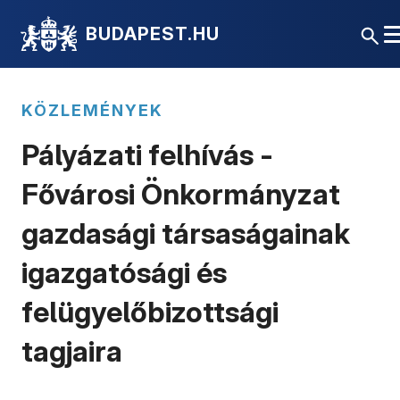
BUDAPEST.HU
KÖZLEMÉNYEK
Pályázati felhívás -
Fővárosi Önkormányzat
gazdasági társaságainak
igazgatósági és
felügyelőbizottsági
tagjaira