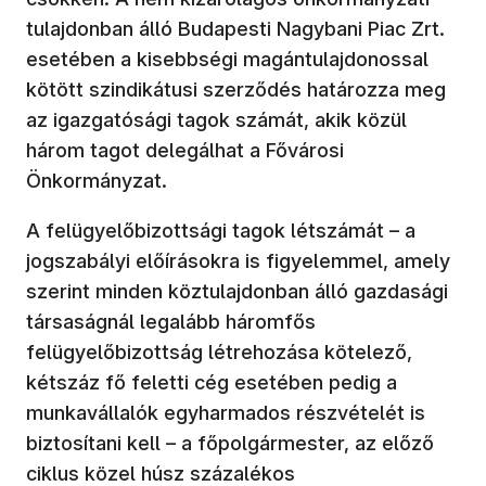
tulajdonban álló Budapesti Nagybani Piac Zrt.
esetében a kisebbségi magántulajdonossal
kötött szindikátusi szerződés határozza meg
az igazgatósági tagok számát, akik közül
három tagot delegálhat a Fővárosi
Önkormányzat.
A felügyelőbizottsági tagok létszámát – a
jogszabályi előírásokra is figyelemmel, amely
szerint minden köztulajdonban álló gazdasági
társaságnál legalább háromfős
felügyelőbizottság létrehozása kötelező,
kétszáz fő feletti cég esetében pedig a
munkavállalók egyharmados részvételét is
biztosítani kell – a főpolgármester, az előző
ciklus közel húsz százalékos