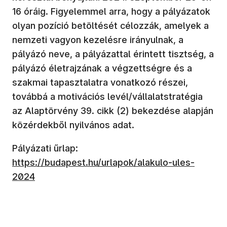
16 óráig. Figyelemmel arra, hogy a pályázatok
olyan pozíció betöltését célozzák, amelyek a
nemzeti vagyon kezelésre irányulnak, a
pályázó neve, a pályázattal érintett tisztség, a
pályázó életrajzának a végzettségre és a
szakmai tapasztalatra vonatkozó részei,
továbbá a motivációs levél/vállalatstratégia
az Alaptörvény 39. cikk (2) bekezdése alapján
közérdekből nyilvános adat.
Pályázati űrlap:
https://budapest.hu/urlapok/alakulo-ules-
2024