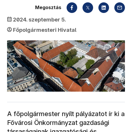
Megosztás
2024. szeptember 5.
Főpolgármesteri Hivatal
A főpolgármester nyílt pályázatot ír ki a
Fővárosi Önkormányzat gazdasági
társaságainak igazgatósági és