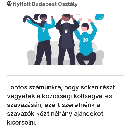
Nyitott Budapest Osztály
Fontos számunkra, hogy sokan részt
vegyetek a közösségi költségvetés
szavazásán, ezért szeretnénk a
szavazók közt néhány ajándékot
kisorsolni.