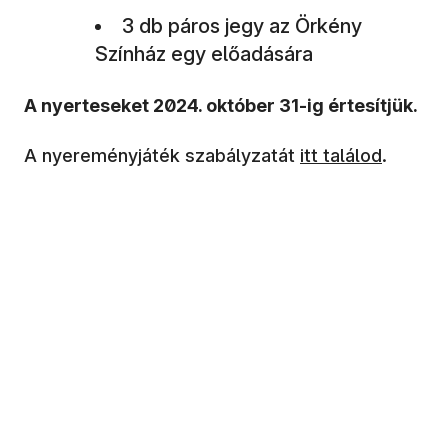
3 db páros jegy az Örkény
Színház egy előadására
A nyerteseket 2024. október 31-ig értesítjük.
A nyereményjáték szabályzatát
itt találod
.