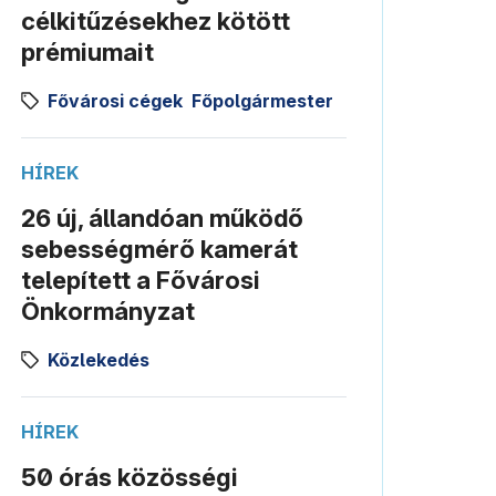
célkitűzésekhez kötött
prémiumait
Fővárosi cégek
Főpolgármester
HÍREK
26 új, állandóan működő
sebességmérő kamerát
telepített a Fővárosi
Önkormányzat
Közlekedés
HÍREK
50 órás közösségi