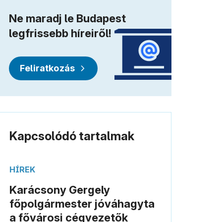
Ne maradj le Budapest
legfrissebb híreiről!
Feliratkozás
Kapcsolódó tartalmak
HÍREK
Karácsony Gergely
főpolgármester jóváhagyta
a fővárosi cégvezetők