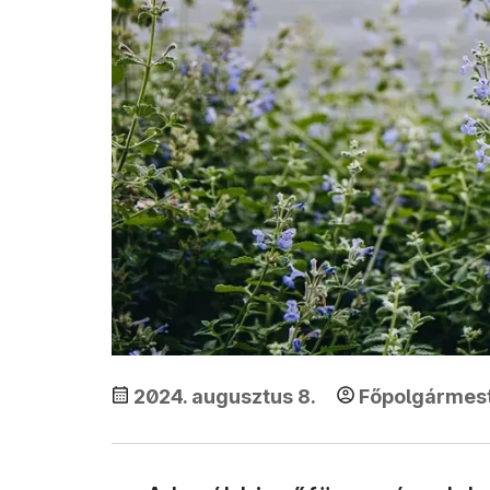
2024. augusztus 8.
Főpolgármest