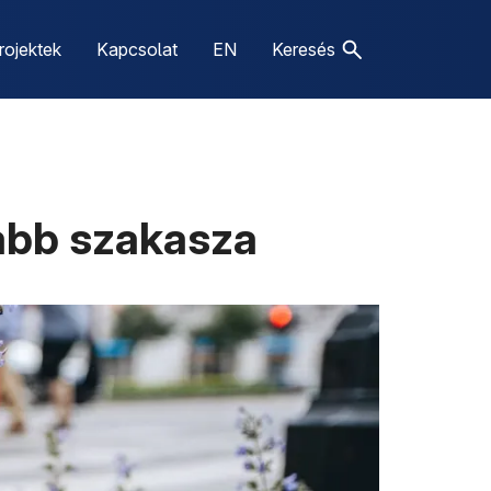
rojektek
Kapcsolat
EN
Keresés
abb szakasza