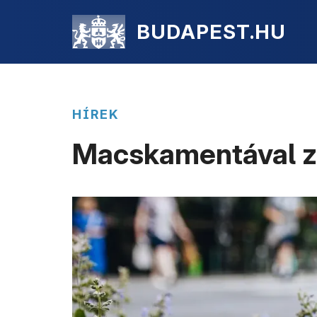
BUDAPEST.HU
HÍREK
Macskamentával zö