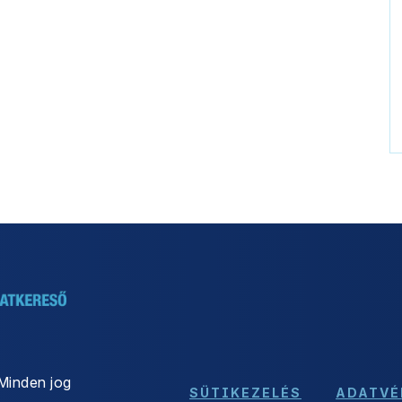
Minden jog
SÜTIKEZELÉS
ADATVÉ