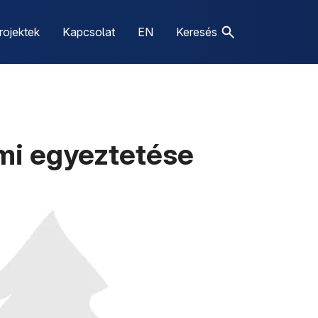
rojektek
Kapcsolat
EN
Keresés
lmi egyeztetése