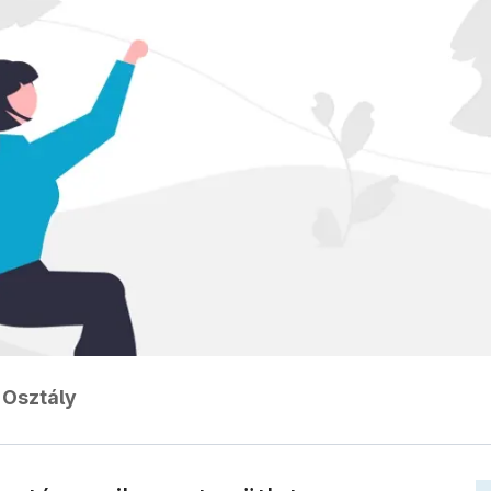
 Osztály