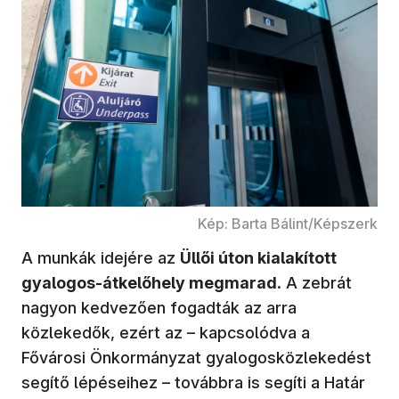
Kép: Barta Bálint/Képszerk
A munkák idejére az
Üllői úton kialakított
gyalogos-átkelőhely megmarad
. A zebrát
nagyon kedvezően fogadták az arra
közlekedők, ezért az – kapcsolódva a
Fővárosi Önkormányzat gyalogosközlekedést
segítő lépéseihez – továbbra is segíti a Határ