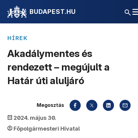
BUDAPEST.HU
HÍREK
Akadálymentes és
rendezett – megújult a
Határ úti aluljáró
Megosztás
2024. május 30.
Főpolgármesteri Hivatal