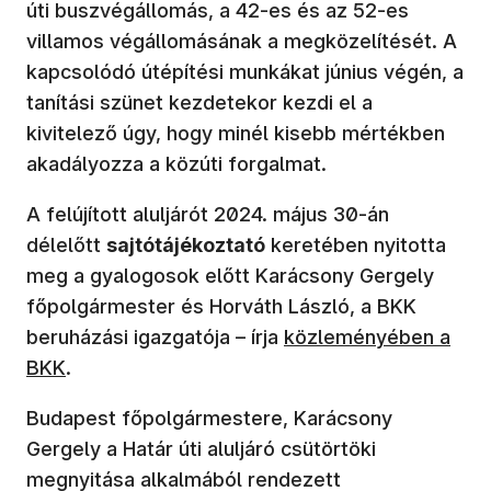
úti buszvégállomás, a 42-es és az 52-es
villamos végállomásának a megközelítését. A
kapcsolódó útépítési munkákat június végén, a
tanítási szünet kezdetekor kezdi el a
kivitelező úgy, hogy minél kisebb mértékben
akadályozza a közúti forgalmat.
A felújított aluljárót 2024. május 30-án
délelőtt
sajtótájékoztató
keretében nyitotta
meg a gyalogosok előtt Karácsony Gergely
főpolgármester és Horváth László, a BKK
beruházási igazgatója – írja
közleményében a
BKK
.
Budapest főpolgármestere, Karácsony
Gergely a Határ úti aluljáró csütörtöki
megnyitása alkalmából rendezett