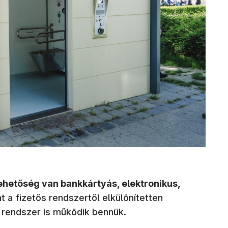
ehetőség van bankkártyás, elektronikus,
nt a fizetős rendszertől elkülönítetten
 rendszer is működik bennük.