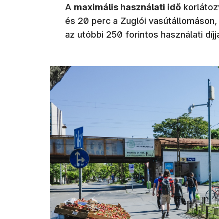
A
maximális használati idő
korlátozv
és 20 perc a Zuglói vasútállomáson, 
az utóbbi 250 forintos használati díj