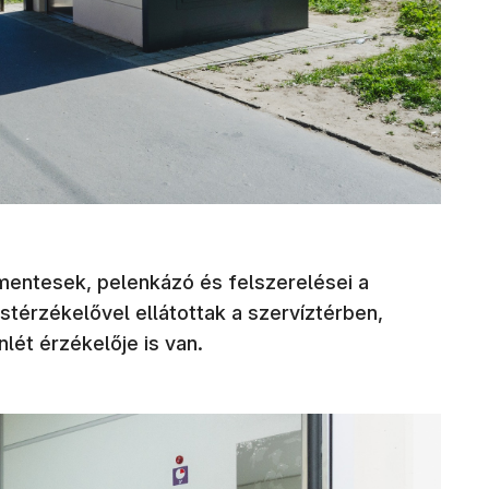
entesek, pelenkázó és felszerelései a
stérzékelővel ellátottak a szervíztérben,
lét érzékelője is van.