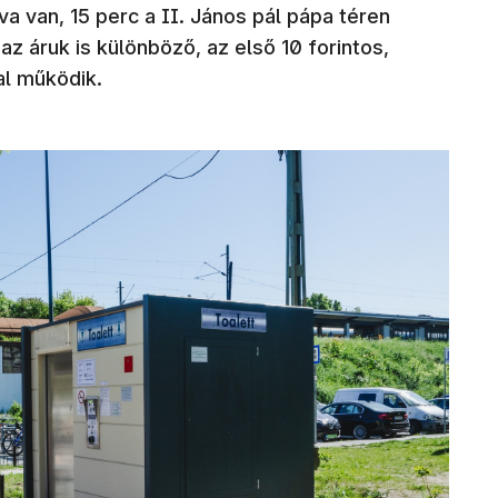
a van, 15 perc a II. János pál pápa téren
az áruk is különböző, az első 10 forintos,
jal működik.