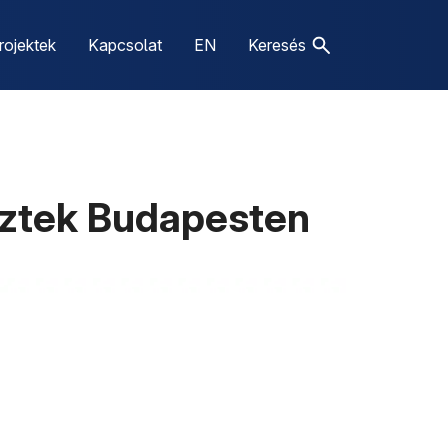
rojektek
Kapcsolat
EN
Keresés
eztek Budapesten