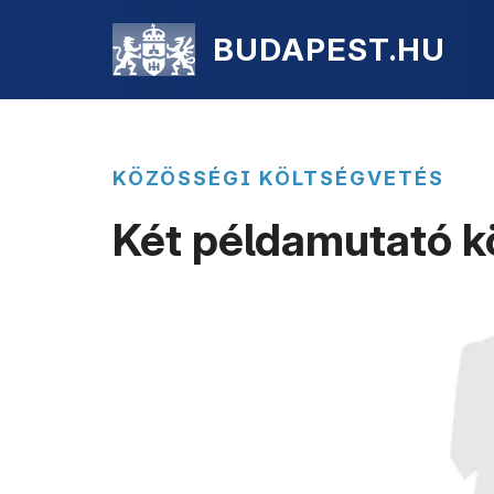
BUDAPEST.HU
KÖZÖSSÉGI KÖLTSÉGVETÉS
Két példamutató k