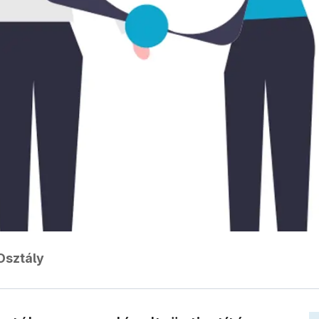
Osztály