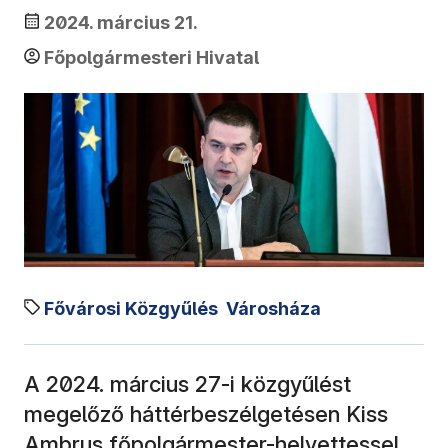
2024. március 21.
Főpolgármesteri Hivatal
Fővárosi Közgyűlés
Városháza
A 2024. március 27-i közgyűlést
megelőző háttérbeszélgetésen Kiss
Ambrus főpolgármester-helyettessel