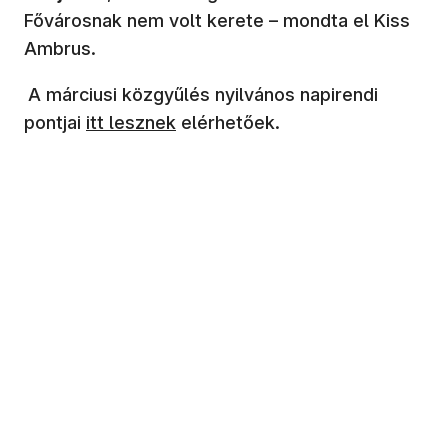
Fővárosnak nem volt kerete – mondta el Kiss
Ambrus.
A márciusi közgyűlés nyilvános napirendi
pontjai
itt lesznek
elérhetőek.