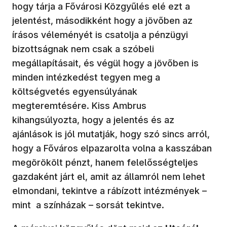
hogy tárja a Fővárosi Közgyűlés elé ezt a
jelentést, másodikként hogy a jövőben az
írásos véleményét is csatolja a pénzügyi
bizottságnak nem csak a szóbeli
megállapításait, és végül hogy a jövőben is
minden intézkedést tegyen meg a
költségvetés egyensúlyának
megteremtésére. Kiss Ambrus
kihangsúlyozta, hogy a jelentés és az
ajánlások is jól mutatják, hogy szó sincs arról,
hogy a Főváros elpazarolta volna a kasszában
megörökölt pénzt, hanem felelősségteljes
gazdaként járt el, amit az államról nem lehet
elmondani, tekintve a rábízott intézmények –
mint a színházak – sorsát tekintve.