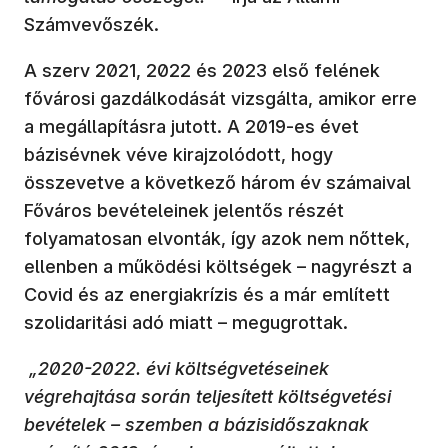
Számvevőszék.
A szerv 2021, 2022 és 2023 első felének
fővárosi gazdálkodását vizsgálta, amikor erre
a megállapításra jutott. A 2019-es évet
bázisévnek véve kirajzolódott, hogy
összevetve a következő három év számaival
Főváros bevételeinek jelentős részét
folyamatosan elvonták, így azok nem nőttek,
ellenben a működési költségek – nagyrészt a
Covid és az energiakrízis és a már említett
szolidaritási adó miatt – megugrottak.
„2020-2022. évi költségvetéseinek
végrehajtása során teljesített költségvetési
bevételek – szemben a bázisidőszaknak