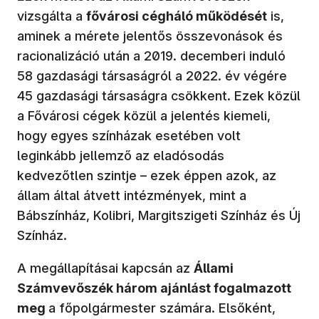
vizsgálta a
fővárosi cégháló működését
is,
aminek a mérete jelentős összevonások és
racionalizáció után a 2019. decemberi induló
58 gazdasági társaságról a 2022. év végére
45 gazdasági társaságra csökkent. Ezek közül
a Fővárosi cégek közül a jelentés kiemeli,
hogy egyes színházak esetében volt
leginkább jellemző az eladósodás
kedvezőtlen szintje – ezek éppen azok, az
állam által átvett intézmények, mint a
Bábszínház, Kolibri, Margitszigeti Színház és Új
Színház.
A megállapításai kapcsán az
Állami
Számvevőszék három ajánlást fogalmazott
meg
a főpolgármester számára. Elsőként,