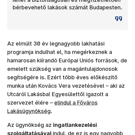
bérbevehető lakások számát Budapesten.
Az elmúlt 30 év legnagyobb lakhatási
programja indulhat el, ha megérkeznek a
hamarosan kiírandó Európai Uniós források, de
emelett szükség van a magántulajdonosok
segítségére is. Ezért több éves előkészítő
munka után Kovács Vera vezetésével – aki az
Utcáról Lakásba! Egyesülettől igazolt a
szervezet élére –
elindul a Főváros
Lakásügynökség
.
Az ügynökség az
ingatlankezelési
szolgáltatásával
indul, de ez is egy nagyobb