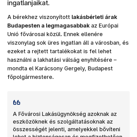
ingatlanjaikat.
A bérekhez viszonyított
lakásbérleti árak
Budapesten a legmagasabbak
az Európai
Unió fővárosai közül. Ennek ellenére
viszonylag sok üres ingatlan áll a városban, és
ezeket a rejtett tartalékokat is fel lehet
használni a lakhatási válság enyhítésére –
mondta el Karácsony Gergely, Budapest
főpolgármestere.
A Fővárosi Lakásügynökség azoknak az
eszközöknek és szolgáltatásoknak az
összességét jelenti, amelyekkel bővíteni
lehet a biztonságosan és megfizethetően