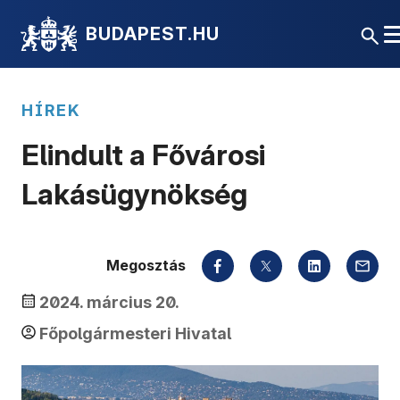
BUDAPEST.HU
HÍREK
Elindult a Fővárosi
Lakásügynökség
Megosztás
2024. március 20.
Főpolgármesteri Hivatal