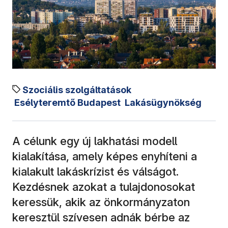
Szociális szolgáltatások
Esélyteremtő Budapest
Lakásügynökség
A célunk egy új lakhatási modell
kialakítása, amely képes enyhíteni a
kialakult lakáskrízist és válságot.
Kezdésnek azokat a tulajdonosokat
keressük, akik az önkormányzaton
keresztül szívesen adnák bérbe az