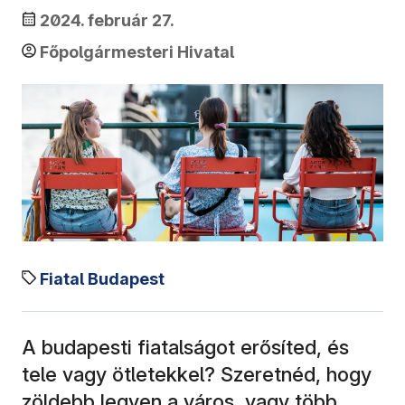
2024. február 27.
Főpolgármesteri Hivatal
Fiatal Budapest
A budapesti fiatalságot erősíted, és
tele vagy ötletekkel? Szeretnéd, hogy
zöldebb legyen a város, vagy több