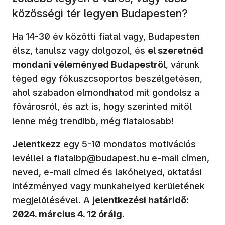
közösségi tér legyen Budapesten?
Ha 14-30 év közötti fiatal vagy, Budapesten
élsz, tanulsz vagy dolgozol, és
el szeretnéd
mondani véleményed Budapestről
, várunk
téged egy fókuszcsoportos beszélgetésen,
ahol szabadon elmondhatod mit gondolsz a
fővárosról, és azt is, hogy szerinted mitől
lenne még trendibb, még fiatalosabb!
Jelentkezz
egy 5-10 mondatos motivációs
levéllel a fiatalbp@budapest.hu e-mail címen,
neved, e-mail címed és lakóhelyed, oktatási
intézményed vagy munkahelyed kerületének
megjelölésével. A
jelentkezési határidő:
2024. március 4. 12 óráig
.