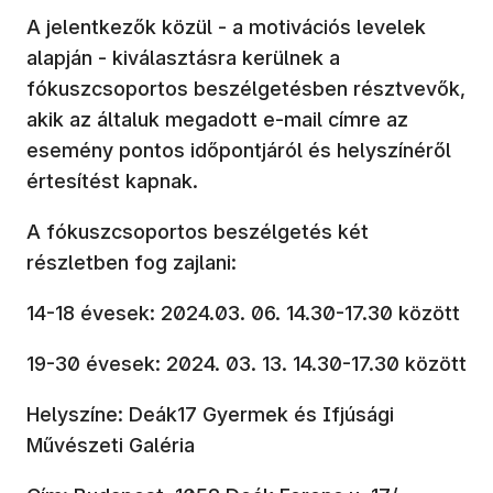
A jelentkezők közül - a motivációs levelek
alapján - kiválasztásra kerülnek a
fókuszcsoportos beszélgetésben résztvevők,
akik az általuk megadott e-mail címre az
esemény pontos időpontjáról és helyszínéről
értesítést kapnak.
A fókuszcsoportos beszélgetés két
részletben fog zajlani:
14-18 évesek: 2024.03. 06. 14.30-17.30 között
19-30 évesek: 2024. 03. 13. 14.30-17.30 között
Helyszíne: Deák17 Gyermek és Ifjúsági
Művészeti Galéria