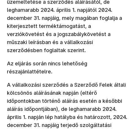
üzemeltetése a szerződés aláírásától, de
leghamarabb 2024. április 1. napjától 2024.
december 31. napjáig, mely magában foglalja a
kiterjesztett terméktámogatást, a
verziókövetést és a jogszabálykövetést a
műszaki leírásban és a vállalkozási
szerződésben foglaltak szerint.
Az eljárás során nincs lehetőség
részajánlattételre.
A vállalkozási szerződés a Szerződő Felek általi
kölcsönös aláírásának napján (eltérő
időpontokban történő aláírás esetén a későbbi
aláírás időpontjában), de leghamarabb 2024.
április 1. napján lép hatályba és határozott, 2024.
december 31. napjáig terjedő szolgáltatási