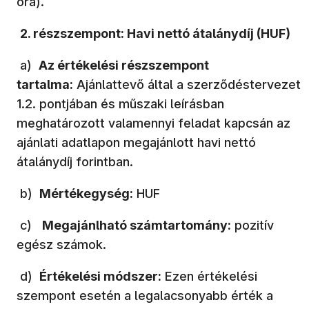
óra).
2. részszempont: Havi nettó átalánydíj (HUF)
a)
Az értékelési részszempont
tartalma:
Ajánlattevő által a szerződéstervezet
1.2. pontjában és műszaki leírásban
meghatározott valamennyi feladat kapcsán az
ajánlati adatlapon megajánlott havi nettó
átalánydíj forintban.
b)
Mértékegység:
HUF
c)
Megajánlható számtartomány:
pozitív
egész számok.
d)
Értékelési módszer:
Ezen értékelési
szempont esetén a legalacsonyabb érték a