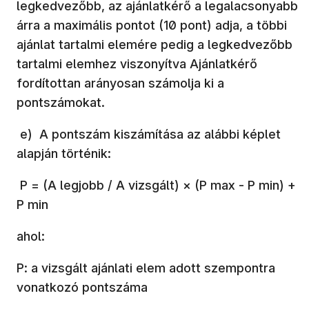
legkedvezőbb, az ajánlatkérő a legalacsonyabb
árra a maximális pontot (10 pont) adja, a többi
ajánlat tartalmi elemére pedig a legkedvezőbb
tartalmi elemhez viszonyítva Ajánlatkérő
fordítottan arányosan számolja ki a
pontszámokat.
e) A pontszám kiszámítása az alábbi képlet
alapján történik:
P = (A legjobb / A vizsgált) × (P max - P min) +
P min
ahol:
P: a vizsgált ajánlati elem adott szempontra
vonatkozó pontszáma