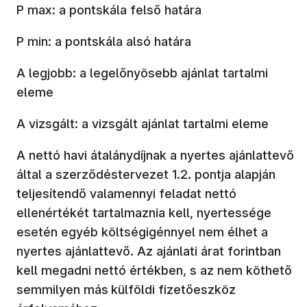
P max: a pontskála felső határa
P min: a pontskála alsó határa
A legjobb: a legelőnyösebb ajánlat tartalmi
eleme
A vizsgált: a vizsgált ajánlat tartalmi eleme
A nettó havi átalánydíjnak a nyertes ajánlattevő
által a szerződéstervezet 1.2. pontja alapján
teljesítendő valamennyi feladat nettó
ellenértékét tartalmaznia kell, nyertessége
esetén egyéb költségigénnyel nem élhet a
nyertes ajánlattevő. Az ajánlati árat forintban
kell megadni nettó értékben, s az nem köthető
semmilyen más
külföldi fizetőeszköz