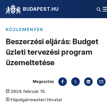
BUDAPEST.HU
KÖZLEMÉNYEK
Beszerzési eljárás: Budget
üzleti tervezési program
üzemeltetése
Megosztás
2024. február 15.
Főpolgármesteri Hivatal