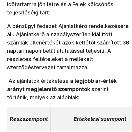
időtartamra jön létre és a Felek kölcsönös
teljesítéséig tart.
A pénzügyi fedezet Ajánlatkérő rendelkezésére
áll. Ajánlatkérő a szabályszerűen kiállított
számlák ellenértékét azok keltétől számított 30
naptári napon belül átutalással teljesíti. A
részletes feltételeket a mellékelt
szerződéstervezet tartalmazza.
Az ajánlatok értékelése
a legjobb ár-érték
arányt megjelenítő szempontok
szerint
történik, melyek az alábbiak:
Részszempont
Értékelési szempont