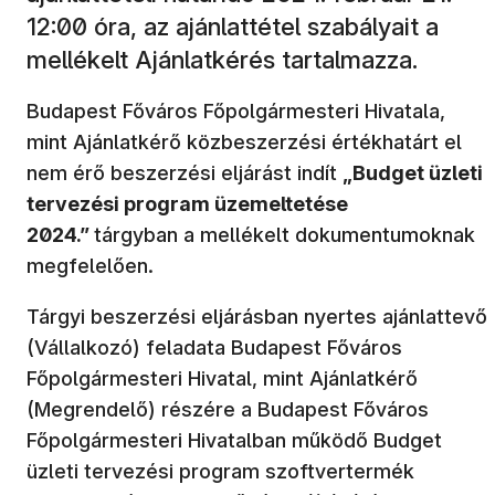
12:00 óra, az ajánlattétel szabályait a
mellékelt Ajánlatkérés tartalmazza.
Budapest Főváros Főpolgármesteri Hivatala,
mint Ajánlatkérő közbeszerzési értékhatárt el
nem érő beszerzési eljárást indít
„
Budget üzleti
tervezési program üzemeltetése
2024.
”
tárgyban a mellékelt dokumentumoknak
megfelelően.
Tárgyi beszerzési eljárásban nyertes ajánlattevő
(Vállalkozó) feladata Budapest Főváros
Főpolgármesteri Hivatal, mint Ajánlatkérő
(Megrendelő) részére a Budapest Főváros
Főpolgármesteri Hivatalban működő Budget
üzleti tervezési program szoftvertermék