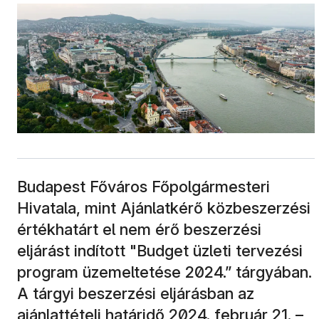
Budapest Főváros Főpolgármesteri
Hivatala, mint Ajánlatkérő közbeszerzési
értékhatárt el nem érő beszerzési
eljárást indított "Budget üzleti tervezési
program üzemeltetése 2024.” tárgyában.
A tárgyi beszerzési eljárásban az
ajánlattételi határidő 2024. február 21. –