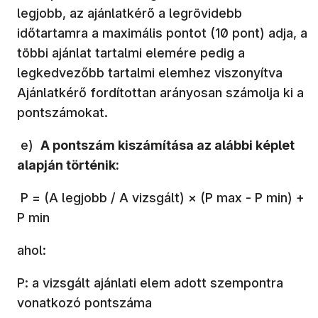
legjobb, az ajánlatkérő a legrövidebb
időtartamra a maximális pontot (10 pont) adja, a
többi ajánlat tartalmi elemére pedig a
legkedvezőbb tartalmi elemhez viszonyítva
Ajánlatkérő fordítottan arányosan számolja ki a
pontszámokat.
e)
A pontszám kiszámítása az alábbi képlet
alapján történik:
P = (A legjobb / A vizsgált) × (P max - P min) +
P min
ahol:
P: a vizsgált ajánlati elem adott szempontra
vonatkozó pontszáma