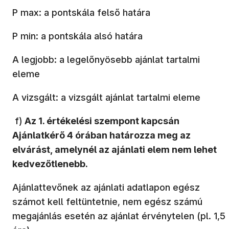
P max: a pontskála felső határa
P min: a pontskála alsó határa
A legjobb: a legelőnyösebb ajánlat tartalmi
eleme
A vizsgált: a vizsgált ajánlat tartalmi eleme
f)
Az 1. értékelési szempont kapcsán
Ajánlatkérő
4
órában határozza meg az
elvárást, amelynél az ajánlati elem nem lehet
kedvezőtlenebb.
Ajánlattevőnek az ajánlati adatlapon egész
számot kell feltüntetnie, nem egész számú
megajánlás esetén az ajánlat érvénytelen (pl. 1,5