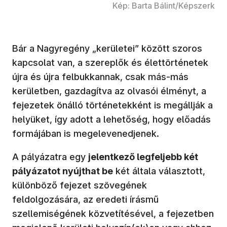
Kép: Barta Bálint/Képszerk
Bár a Nagyregény „kerületei” között szoros
kapcsolat van, a szereplők és élettörténetek
újra és újra felbukkannak, csak más-más
kerületben, gazdagítva az olvasói élményt, a
fejezetek önálló történetekként is megállják a
helyüket, így adott a lehetőség, hogy előadás
formájában is megelevenedjenek.
A pályázatra egy
jelentkező legfeljebb két
pályázatot nyújthat be
két általa választott,
különböző fejezet szövegének
feldolgozására, az eredeti írásmű
szellemiségének közvetítésével, a fejezetben