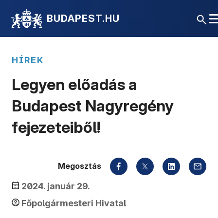
BUDAPEST.HU
HÍREK
Legyen előadás a
Budapest Nagyregény
fejezeteiből!
Megosztás
2024. január 29.
Főpolgármesteri Hivatal