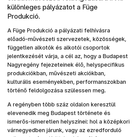
különleges pályázatot a Füge
Produkció.
A Füge Produkció a pályázati felhívásra
előadó-művészeti szervezetek, közösségek,
független alkotók és alkotói csoportok
jelentkezését várja, a cél az, hogy a Budapest
Nagyregény fejezeteinek élő, helyspecifikus
produkciókban, művészeti akciókban,
kulturális eseményekben, performanszokban
történő feldolgozása szülessen meg.
A regényben több száz oldalon keresztül
elevenedik meg Budapest története és
ismerős-ismeretlen helyszínei: hol a középkori
várnegyedben járunk, vagy az ezredforduló