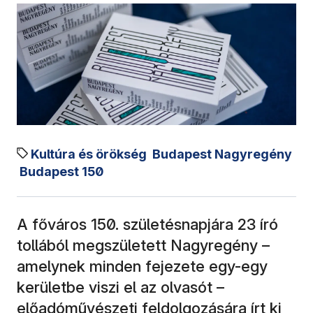
Kultúra és örökség
Budapest Nagyregény
Budapest 150
A főváros 150. születésnapjára 23 író
tollából megszületett Nagyregény –
amelynek minden fejezete egy-egy
kerületbe viszi el az olvasót –
előadóművészeti feldolgozására írt ki