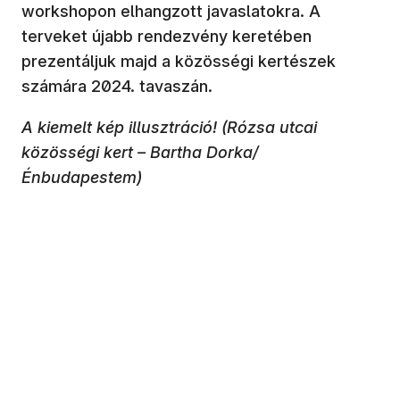
workshopon elhangzott javaslatokra. A
terveket újabb rendezvény keretében
prezentáljuk majd a közösségi kertészek
számára 2024. tavaszán.
A kiemelt kép illusztráció! (Rózsa utcai
közösségi kert – Bartha Dorka/
Énbudapestem)