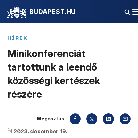
BUDAPEST.HU
HÍREK
Minikonferenciát
tartottunk a leendő
közösségi kertészek
részére
Megosztás
2023. december 19.