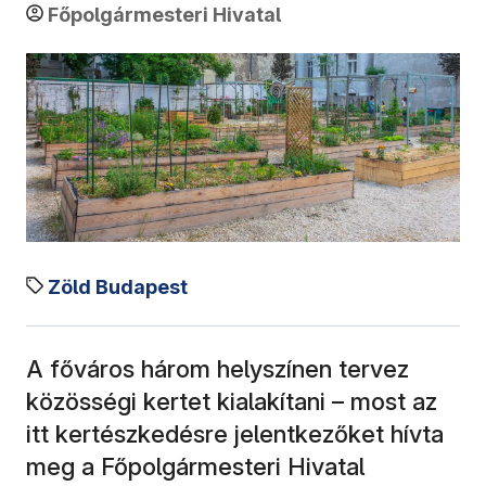
Főpolgármesteri Hivatal
Zöld Budapest
A főváros három helyszínen tervez
közösségi kertet kialakítani – most az
itt kertészkedésre jelentkezőket hívta
meg a Főpolgármesteri Hivatal