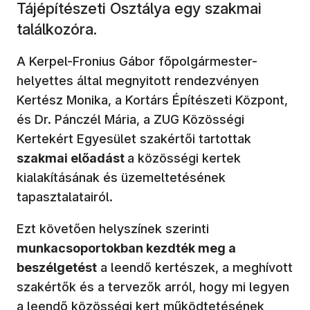
Tájépítészeti Osztálya egy szakmai
találkozóra.
A Kerpel-Fronius Gábor főpolgármester-
helyettes által megnyitott rendezvényen
Kertész Monika, a Kortárs Építészeti Központ,
és Dr. Pánczél Mária, a ZUG Közösségi
Kertekért Egyesület szakértői tartottak
szakmai előadást
a közösségi kertek
kialakításának és üzemeltetésének
tapasztalatairól.
Ezt követően helyszínek szerinti
munkacsoportokban kezdték meg a
beszélgetést
a leendő kertészek, a meghívott
szakértők és a tervezők arról, hogy mi legyen
a leendő közösségi kert működtetésének