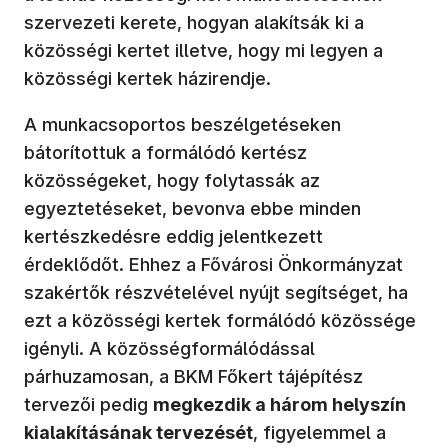
szervezeti kerete, hogyan alakítsák ki a
közösségi kertet illetve, hogy mi legyen a
közösségi kertek házirendje.
A munkacsoportos beszélgetéseken
bátorítottuk a formálódó kertész
közösségeket, hogy folytassák az
egyeztetéseket, bevonva ebbe minden
kertészkedésre eddig jelentkezett
érdeklődőt. Ehhez a Fővárosi Önkormányzat
szakértők részvételével nyújt segítséget, ha
ezt a közösségi kertek formálódó közössége
igényli. A közösségformálódással
párhuzamosan, a BKM Főkert tájépítész
tervezői pedig
megkezdik a három helyszín
kialakításának tervezését
, figyelemmel a