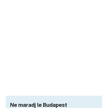
Ne maradj le Budapest
legfrissebb híreiről!