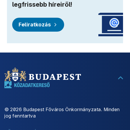
Feliratkozás
©
2026
Budapest Főváros Önkormányzata. Minden
jog fenntartva
SÜTIKEZELÉS