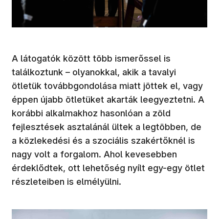
A látogatók között több ismerőssel is
találkoztunk – olyanokkal, akik a tavalyi
ötletük továbbgondolása miatt jöttek el, vagy
éppen újabb ötletüket akarták leegyeztetni. A
korábbi alkalmakhoz hasonlóan a zöld
fejlesztések asztalánál ültek a legtöbben, de
a közlekedési és a szociális szakértőknél is
nagy volt a forgalom. Ahol kevesebben
érdeklődtek, ott lehetőség nyílt egy-egy ötlet
részleteiben is elmélyülni.