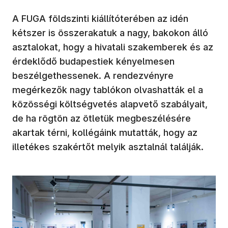
A FUGA földszinti kiállítóterében az idén
kétszer is összerakatuk a nagy, bakokon álló
asztalokat, hogy a hivatali szakemberek és az
érdeklődő budapestiek kényelmesen
beszélgethessenek. A rendezvényre
megérkezők nagy tablókon olvashatták el a
közösségi költségvetés alapvető szabályait,
de ha rögtön az ötletük megbeszélésére
akartak térni, kollégáink mutatták, hogy az
illetékes szakértőt melyik asztalnál találják.