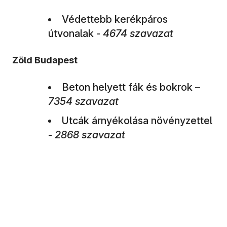
Védettebb kerékpáros
útvonalak -
4674 szavazat
Zöld Budapest
Beton helyett fák és bokrok –
7354 szavazat
Utcák árnyékolása növényzettel
-
2868 szavazat