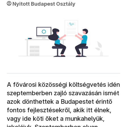
Nyitott Budapest Osztály
A fővárosi közösségi költségvetés idén
szeptemberben zajló szavazásán ismét
azok dönthettek a Budapestet érintő
fontos fejlesztésekről, akik itt élnek,
vagy ide köti őket a munkahelyük,
iskolájuk. Szeptemberben olyan