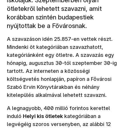
ötletekről lehetett szavazni, amit
korábban szintén budapestiek
nyújtottak be a Fővárosnak.
A szavazáson idén 25.857-en vettek részt.
Mindenki öt kategóriában szavazhatott,
kategóriánként egy ötletre. A szavazás egy
hónapig, augusztus 30-tól szeptember 30-ig
tartott. Az interneten a közösségi
költségvetés honlapján, papíron a Fővárosi
Szabó Ervin Könyvtárakban és néhány
kitelepülés alkalmával lehetett szavazni.
A legnagyobb, 400 millió forintos kerettel
induló
Helyi kis ötletek
kategóriában a
legvégéig szoros versenyben, az alábbi 12