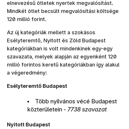
elnevezésű ötletek nyertek megvalósítást.
Mindkét ötlet becsült megvalósítási költsége
120 millió forint.
Az új kategóriák mellett a szokásos
Esélyteremtő, Nyitott és Zöld Budapest
kategóriákban is volt mindenkinek egy-egy
szavazata, melyek alapján az egyenként 120
millió forintos keretű kategóriákban így alakul
a végeredmény:
Esélyteremtő Budapest
Több nyilvános vécé Budapest
közterületein -
7738 szavazat
Nyitott Budapest