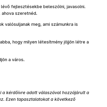
vő fejlesztésekbe beleszólni, javasolni.
 ahova szeretnéd.
k valósuljanak meg, ami számunkra is
ba, hogy milyen létesítmény jöjjön létre a
jön a város.
 a kérdőívre adott válaszával hozzájárult a
ez. Ezen tapasztalatokat a következő
.