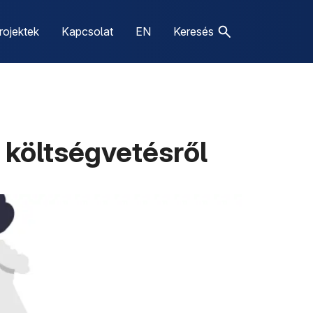
rojektek
Kapcsolat
EN
Keresés
 költségvetésről