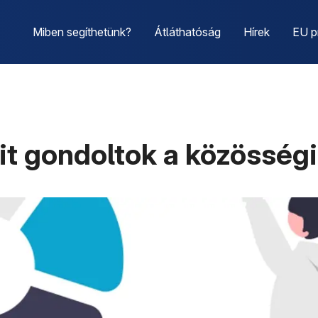
Miben segíthetünk?
Átláthatóság
Hírek
EU p
t gondoltok a közösségi