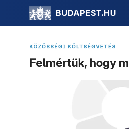
BUDAPEST.HU
KÖZÖSSÉGI KÖLTSÉGVETÉS
Felmértük, hogy mi