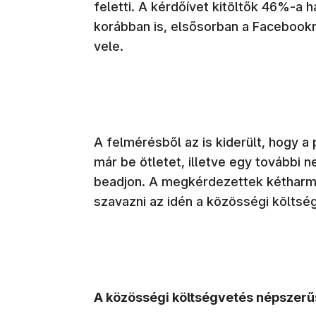
feletti. A kérdőívet kitöltők 46%-a 
korábban is, elsősorban a Facebookró
vele.
A felmérésből az is kiderült, hogy 
már be ötletet, illetve egy további 
beadjon. A megkérdezettek kétharm
szavazni az idén a közösségi költség
A közösségi költségvetés népszer