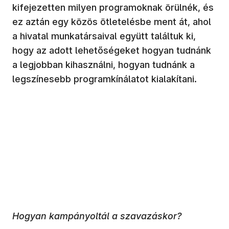
kifejezetten milyen programoknak örülnék, és
ez aztán egy közös ötletelésbe ment át, ahol
a hivatal munkatársaival együtt találtuk ki,
hogy az adott lehetőségeket hogyan tudnánk
a legjobban kihasználni, hogyan tudnánk a
legszínesebb programkínálatot kialakítani.
Hogyan kampányoltál a szavazáskor?