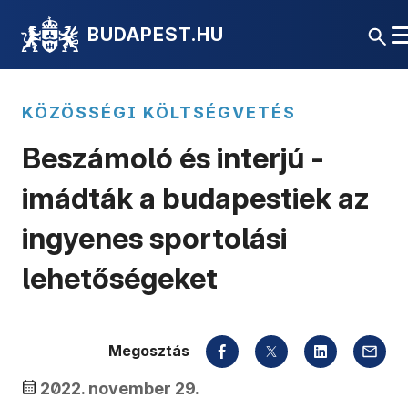
BUDAPEST.HU
KÖZÖSSÉGI KÖLTSÉGVETÉS
Beszámoló és interjú -
imádták a budapestiek az
ingyenes sportolási
lehetőségeket
Megosztás
2022. november 29.