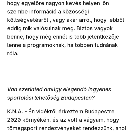
hogy egyelőre nagyon kevés helyen jön
szembe információ a közösségi
költségvetésről , vagy akár arról, hogy ebből
eddig mik valósulnak meg. Biztos vagyok
benne, hogy még ennél is több jelentkezője
lenne a programoknak, ha többen tudnának
róla.
Van szerinted amúgy elegendő ingyenes
sportolási lehetőség Budapesten?
K.N.A. - Én vidékről érkeztem Budapestre
2020 környékén, és az volt a vágyam, hogy
tömegsport rendezvényeket rendezzünk, ahol