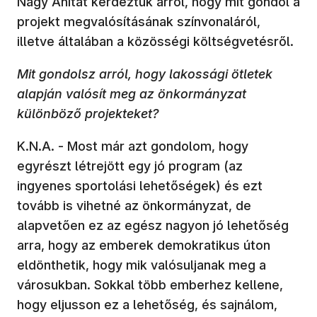
Nagy Anitát kérdeztük arról, hogy mit gondol a
projekt megvalósításának színvonaláról,
illetve általában a közösségi költségvetésről.
Mit gondolsz arról, hogy lakossági ötletek
alapján valósít meg az önkormányzat
különböző projekteket?
K.N.A. - Most már azt gondolom, hogy
egyrészt létrejött egy jó program (az
ingyenes sportolási lehetőségek) és ezt
tovább is vihetné az önkormányzat, de
alapvetően ez az egész nagyon jó lehetőség
arra, hogy az emberek demokratikus úton
eldönthetik, hogy mik valósuljanak meg a
városukban. Sokkal több emberhez kellene,
hogy eljusson ez a lehetőség, és sajnálom,