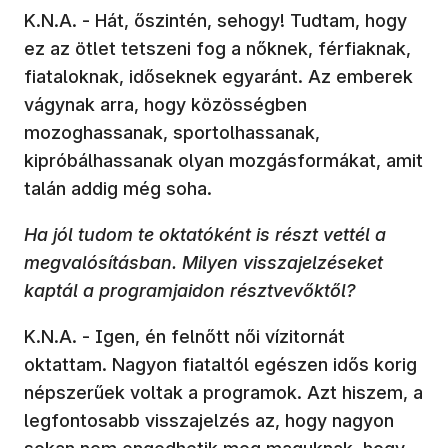
K.N.A. - Hát, őszintén, sehogy! Tudtam, hogy
ez az ötlet tetszeni fog a nőknek, férfiaknak,
fiataloknak, időseknek egyaránt. Az emberek
vágynak arra, hogy közösségben
mozoghassanak, sportolhassanak,
kipróbálhassanak olyan mozgásformákat, amit
talán addig még soha.
Ha jól tudom te oktatóként is részt vettél a
megvalósításban. Milyen visszajelzéseket
kaptál a programjaidon résztvevőktől?
K.N.A. - Igen, én felnőtt női vízitornát
oktattam. Nagyon fiataltól egészen idős korig
népszerűek voltak a programok. Azt hiszem, a
legfontosabb visszajelzés az, hogy nagyon