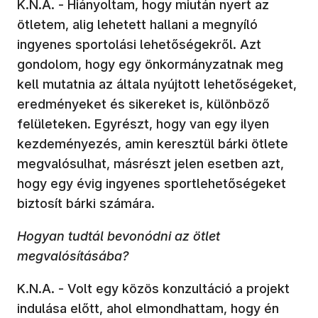
K.N.A. - Hiányoltam, hogy miután nyert az
ötletem, alig lehetett hallani a megnyíló
ingyenes sportolási lehetőségekről. Azt
gondolom, hogy egy önkormányzatnak meg
kell mutatnia az általa nyújtott lehetőségeket,
eredményeket és sikereket is, különböző
felületeken. Egyrészt, hogy van egy ilyen
kezdeményezés, amin keresztül bárki ötlete
megvalósulhat, másrészt jelen esetben azt,
hogy egy évig ingyenes sportlehetőségeket
biztosít bárki számára.
Hogyan tudtál bevonódni az ötlet
megvalósításába?
K.N.A. - Volt egy közös konzultáció a projekt
indulása előtt, ahol elmondhattam, hogy én