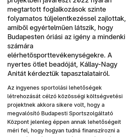
megtartott foglalkozások szinte
folyamatos túljelentkezéssel zajlottak,
amiből egyértelműen látszik, hogy
Budapesten óriási az igény a mindenki
számára
elérhetősporttevékenységekre. A
nyertes ötlet beadóját, Kállay-Nagy
Anitát kérdeztük tapasztalatairól.
Az ingyenes sportolási lehetőségek
létrehozását célzó közösségi költségvetési
projektnek akkora sikere volt, hogy a
megvalósító Budapesti Sportszolgáltató
Központ jelenleg éppen annak lehetőségeit
méri fel, hogy hogyan tudná finanszírozni a