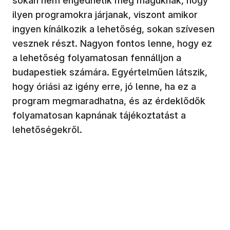
sokan nem engedhetik meg maguknak, hogy
ilyen programokra járjanak, viszont amikor
ingyen kínálkozik a lehetőség, sokan szívesen
vesznek részt. Nagyon fontos lenne, hogy ez
a lehetőség folyamatosan fennálljon a
budapestiek számára. Egyértelműen látszik,
hogy óriási az igény erre, jó lenne, ha ez a
program megmaradhatna, és az érdeklődők
folyamatosan kapnának tájékoztatást a
lehetőségekről.