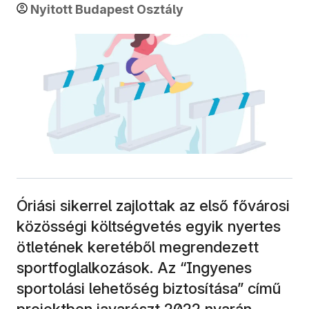
Nyitott Budapest Osztály
Óriási sikerrel zajlottak az első fővárosi
közösségi költségvetés egyik nyertes
ötletének keretéből megrendezett
sportfoglalkozások. Az “Ingyenes
sportolási lehetőség biztosítása” című
projektben javarészt 2022 nyarán