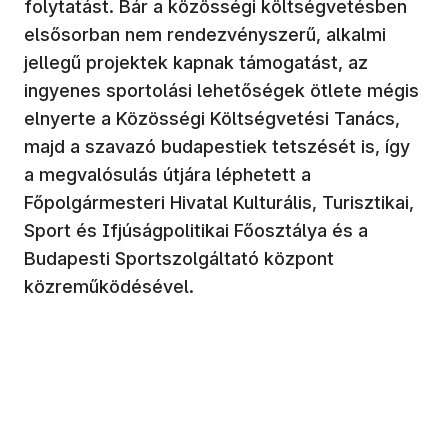
folytatást. Bár a közösségi költségvetésben
elsősorban nem rendezvényszerű, alkalmi
jellegű projektek kapnak támogatást, az
ingyenes sportolási lehetőségek ötlete mégis
elnyerte a Közösségi Költségvetési Tanács,
majd a szavazó budapestiek tetszését is, így
a megvalósulás útjára léphetett a
Főpolgármesteri Hivatal Kulturális, Turisztikai,
Sport és Ifjúságpolitikai Főosztálya és a
Budapesti Sportszolgáltató központ
közreműködésével.