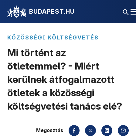
BUDAPEST.HU
KÖZÖSSÉGI KÖLTSÉGVETÉS
Mi történt az
ötletemmel? - Miért
kerülnek átfogalmazott
ötletek a közösségi
költségvetési tanács elé?
Megosztás