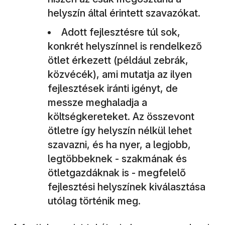
helyszín által érintett szavazókat.
Adott fejlesztésre túl sok,
konkrét helyszínnel is rendelkező
ötlet érkezett (például zebrák,
közvécék), ami mutatja az ilyen
fejlesztések iránti igényt, de
messze meghaladja a
költségkereteket. Az összevont
ötletre így helyszín nélkül lehet
szavazni, és ha nyer, a legjobb,
legtöbbeknek - szakmának és
ötletgazdáknak is - megfelelő
fejlesztési helyszínek kiválasztása
utólag történik meg.