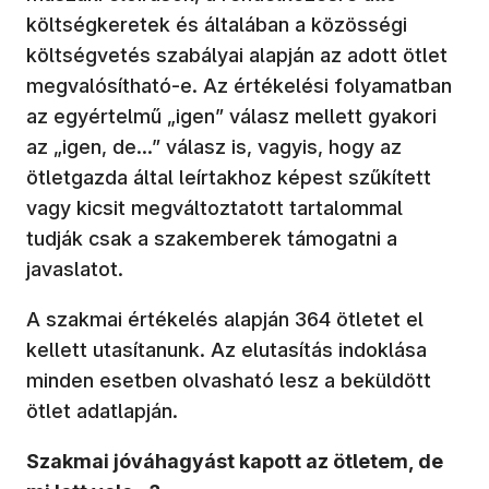
költségkeretek és általában a közösségi
költségvetés szabályai alapján az adott ötlet
megvalósítható-e. Az értékelési folyamatban
az egyértelmű „igen” válasz mellett gyakori
az „igen, de…” válasz is, vagyis, hogy az
ötletgazda által leírtakhoz képest szűkített
vagy kicsit megváltoztatott tartalommal
tudják csak a szakemberek támogatni a
javaslatot.
A szakmai értékelés alapján 364 ötletet el
kellett utasítanunk. Az elutasítás indoklása
minden esetben olvasható lesz a beküldött
ötlet adatlapján.
Szakmai jóváhagyást kapott az ötletem, de