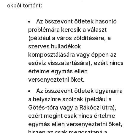
okból történt:
Az összevont ötletek hasonló
problémára keresik a választ
(például a város zöldítésére, a
szerves hulladékok
komposztálására vagy éppen az
esővíz visszatartására), ezért nincs
értelme egymás ellen
versenyeztetni őket.
Az összevont ötletek ugyanarra
a helyszínre szólnak (például a
Gőtés-tóra vagy a Rákóczi útra),
ezért megint csak nincs értelme
egymás ellen versenyeztetni őket,
hiszen az csak megosztaná a