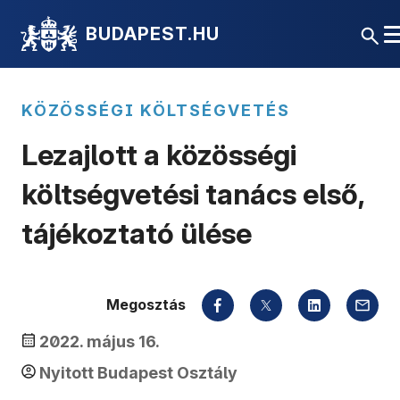
BUDAPEST.HU
KÖZÖSSÉGI KÖLTSÉGVETÉS
Lezajlott a közösségi
költségvetési tanács első,
tájékoztató ülése
Megosztás
2022. május 16.
Nyitott Budapest Osztály