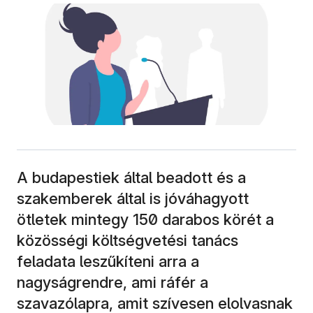
A budapestiek által beadott és a
szakemberek által is jóváhagyott
ötletek mintegy 150 darabos körét a
közösségi költségvetési tanács
feladata leszűkíteni arra a
nagyságrendre, ami ráfér a
szavazólapra, amit szívesen elolvasnak