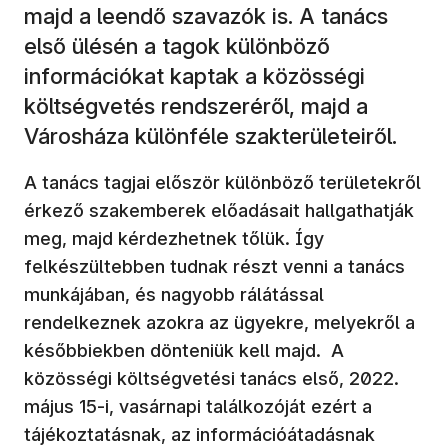
majd a leendő szavazók is. A tanács
első ülésén a tagok különböző
információkat kaptak a közösségi
költségvetés rendszeréről, majd a
Városháza különféle szakterületeiről.
A tanács tagjai először különböző területekről
érkező szakemberek előadásait hallgathatják
meg, majd kérdezhetnek tőlük. Így
felkészültebben tudnak részt venni a tanács
munkájában, és nagyobb rálátással
rendelkeznek azokra az ügyekre, melyekről a
későbbiekben dönteniük kell majd. A
közösségi költségvetési tanács első, 2022.
május 15-i, vasárnapi találkozóját ezért a
tájékoztatásnak, az információátadásnak