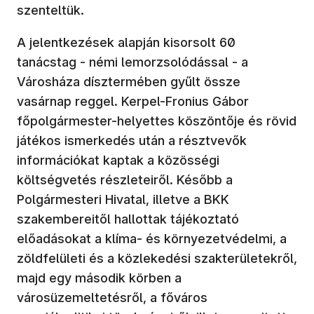
szenteltük.
A jelentkezések alapján kisorsolt 60
tanácstag - némi lemorzsolódással - a
Városháza dísztermében gyűlt össze
vasárnap reggel. Kerpel-Fronius Gábor
főpolgármester-helyettes köszöntője és rövid
játékos ismerkedés után a résztvevők
információkat kaptak a közösségi
költségvetés részleteiről. Később a
Polgármesteri Hivatal, illetve a BKK
szakembereitől hallottak tájékoztató
előadásokat a klíma- és környezetvédelmi, a
zöldfelületi és a közlekedési szakterületekről,
majd egy második körben a
városüzemeltetésről, a főváros