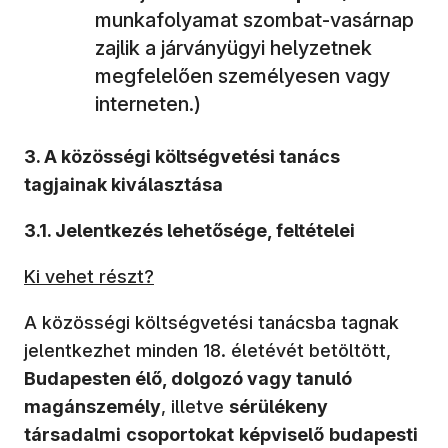
munkafolyamat szombat-vasárnap
zajlik a járványügyi helyzetnek
megfelelően személyesen vagy
interneten.)
3. A közösségi költségvetési tanács
tagjainak kiválasztása
3.1. Jelentkezés lehetősége, feltételei
Ki vehet részt?
A közösségi költségvetési tanácsba tagnak
jelentkezhet minden 18. életévét betöltött,
Budapesten élő, dolgozó vagy tanuló
magánszemély
, illetve
sérülékeny
társadalmi
csoportokat
képviselő
budapesti