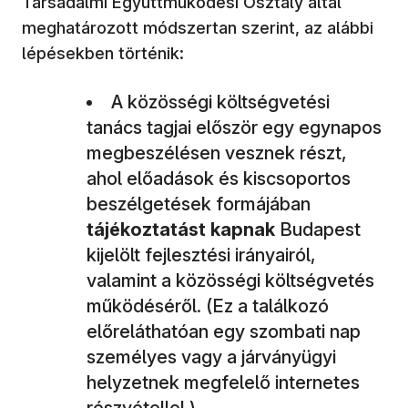
Társadalmi Együttműködési Osztály által
meghatározott módszertan szerint, az alábbi
lépésekben történik:
A közösségi költségvetési
tanács tagjai először egy egynapos
megbeszélésen vesznek részt,
ahol előadások és kiscsoportos
beszélgetések formájában
tájékoztatást kapnak
Budapest
kijelölt fejlesztési irányairól,
valamint a közösségi költségvetés
működéséről. (Ez a találkozó
előreláthatóan egy szombati nap
személyes vagy a járványügyi
helyzetnek megfelelő internetes
részvétellel.)