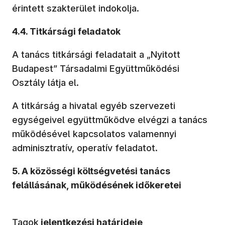
érintett szakterület indokolja.
4.4. Titkársági feladatok
A tanács titkársági feladatait a „Nyitott
Budapest” Társadalmi Együttműködési
Osztály látja el.
A titkárság a hivatal egyéb szervezeti
egységeivel együttműködve elvégzi a tanács
működésével kapcsolatos valamennyi
adminisztratív, operatív feladatot.
5. A közösségi költségvetési tanács
felállásának, működésének időkeretei
Tagok
jelentkezési határideje