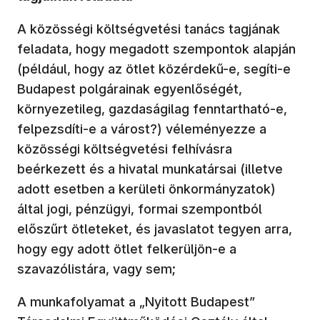
A közösségi költségvetési tanács tagjának
feladata, hogy megadott szempontok alapján
(például, hogy az ötlet közérdekű-e, segíti-e
Budapest polgárainak egyenlőségét,
környezetileg, gazdaságilag fenntartható-e,
felpezsdíti-e a várost?) véleményezze a
közösségi költségvetési felhívásra
beérkezett és a hivatal munkatársai (illetve
adott esetben a kerületi önkormányzatok)
által jogi, pénzügyi, formai szempontból
előszűrt ötleteket, és javaslatot tegyen arra,
hogy egy adott ötlet felkerüljön-e a
szavazólistára, vagy sem;
A munkafolyamat a „Nyitott Budapest”