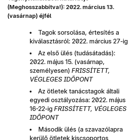
(Meghosszabbítva!): 2022. március 13.
(vasárnap) éjfél
Tagok sorsolása, értesítés a
kiválasztásról: 2022. március 27-ig
Az első ülés (tudásátadás):
2022. május 15. (vasárnap,
személyesen)
FRISSÍTETT,
VÉGLEGES IDŐPONT
Az ötletek tanácstagok általi
egyedi osztályozása: 2022. május
16-22-ig
FRISSÍTETT, VÉGLEGES
IDŐPONT
Második ülés (a szavazólapra
kerülő ötletek kiscsoportos