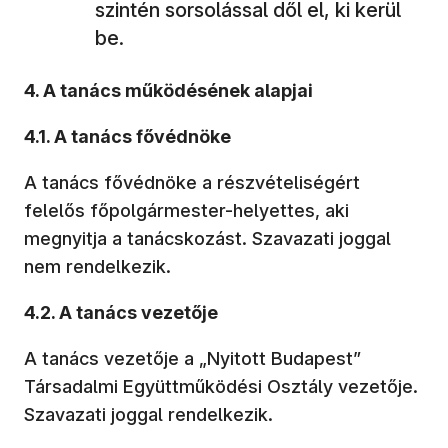
szintén sorsolással dől el, ki kerül
be.
4. A tanács működésének alapjai
4.1. A tanács fővédnöke
A tanács fővédnöke a részvételiségért
felelős főpolgármester-helyettes, aki
megnyitja a tanácskozást. Szavazati joggal
nem rendelkezik.
4.2. A tanács vezetője
A tanács vezetője a „Nyitott Budapest”
Társadalmi Együttműködési Osztály vezetője.
Szavazati joggal rendelkezik.