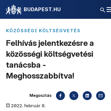
BUDAPEST.HU
KÖZÖSSÉGI KÖLTSÉGVETÉS
Felhívás jelentkezésre a
közösségi költségvetési
tanácsba -
Meghosszabbítva!
Megosztás
2022. február 8.