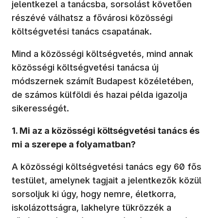
jelentkezel a tanácsba, sorsolást követően
részévé válhatsz a fővárosi közösségi
költségvetési tanács csapatának.
Mind a közösségi költségvetés, mind annak
közösségi költségvetési tanácsa új
módszernek számít Budapest közéletében,
de számos külföldi és hazai példa igazolja
sikerességét.
1. Mi az a közösségi költségvetési tanács és
mi a szerepe a folyamatban?
A közösségi költségvetési tanács egy 60 fős
testület, amelynek tagjait a jelentkezők közül
sorsoljuk ki úgy, hogy nemre, életkorra,
iskolázottságra, lakhelyre tükrözzék a