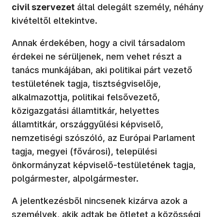
civil szervezet
által delegált személy, néhány
kivételtől eltekintve.
Annak érdekében, hogy a civil társadalom
érdekei ne sérüljenek, nem vehet részt a
tanács munkájában, aki politikai párt vezető
testületének tagja, tisztségviselője,
alkalmazottja, politikai felsővezető,
közigazgatási államtitkár, helyettes
államtitkár, országgyűlési képviselő,
nemzetiségi szószóló, az Európai Parlament
tagja, megyei (fővárosi), települési
önkormányzat képviselő-testületének tagja,
polgármester, alpolgármester.
A jelentkezésből nincsenek kizárva azok a
személyek, akik adtak be ötletet a közösségi