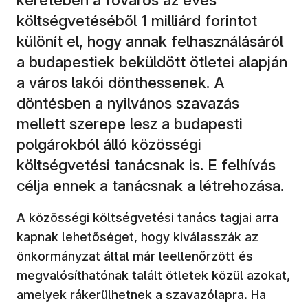
költségvetéséből 1 milliárd forintot
különít el, hogy annak felhasználásáról
a budapestiek beküldött ötletei alapján
a város lakói dönthessenek. A
döntésben a nyilvános szavazás
mellett szerepe lesz a budapesti
polgárokból álló közösségi
költségvetési tanácsnak is. E felhívás
célja ennek a tanácsnak a létrehozása.
A közösségi költségvetési tanács tagjai arra
kapnak lehetőséget, hogy kiválasszák az
önkormányzat által már leellenőrzött és
megvalósíthatónak talált ötletek közül azokat,
amelyek rákerülhetnek a szavazólapra. Ha