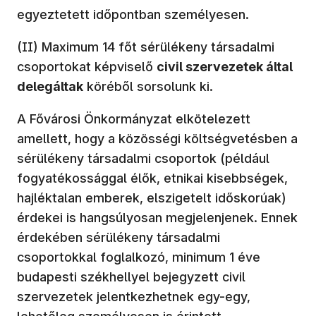
egyeztetett időpontban személyesen.
(II) Maximum 14 főt sérülékeny társadalmi
csoportokat képviselő
civil szervezetek által
delegáltak
köréből sorsolunk ki.
A Fővárosi Önkormányzat elkötelezett
amellett, hogy a közösségi költségvetésben a
sérülékeny társadalmi csoportok (például
fogyatékossággal élők, etnikai kisebbségek,
hajléktalan emberek, elszigetelt időskorúak)
érdekei is hangsúlyosan megjelenjenek. Ennek
érdekében sérülékeny társadalmi
csoportokkal foglalkozó, minimum 1 éve
budapesti székhellyel bejegyzett civil
szervezetek jelentkezhetnek egy-egy,