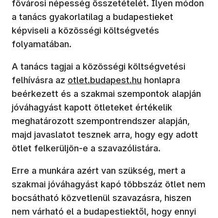
fővárosi népesség összetételét. Ilyen módon
a tanács gyakorlatilag a budapestieket
képviseli a közösségi költségvetés
folyamatában.
A tanács tagjai a közösségi költségvetési
felhívásra az
otlet.budapest.hu
honlapra
beérkezett és a szakmai szempontok alapján
jóváhagyást kapott ötleteket értékelik
meghatározott szempontrendszer alapján,
majd javaslatot tesznek arra, hogy egy adott
ötlet felkerüljön-e a szavazólistára.
Erre a munkára azért van szükség, mert a
szakmai jóváhagyást kapó többszáz ötlet nem
bocsátható közvetlenül szavazásra, hiszen
nem várható el a budapestiektől, hogy ennyi