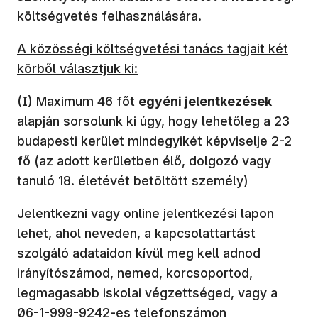
költségvetés felhasználására.
A közösségi költségvetési tanács tagjait két
körből választjuk ki:
(I) Maximum 46 főt
egyéni jelentkezések
alapján sorsolunk ki úgy, hogy lehetőleg a 23
budapesti kerület mindegyikét képviselje 2-2
fő (az adott kerületben élő, dolgozó vagy
tanuló 18. életévét betöltött személy)
Jelentkezni vagy
online jelentkezési lapon
lehet, ahol neveden, a kapcsolattartást
szolgáló adataidon kívül meg kell adnod
irányítószámod, nemed, korcsoportod,
legmagasabb iskolai végzettséged, vagy a
06-1-999-9242-es telefonszámon