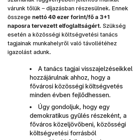
várunk tőlük – díjazásban részesülnek. Ennek
összege
nettó 40 ezer forint/fő a 3+1
naposra tervezett elfoglaltságért
. Szükség
esetén a közösségi költségvetési tanács
tagjainak munkahelyről való távollétéhez
igazolást adunk.
A tanács tagjai visszajelzéseikkel
hozzájárulnak ahhoz, hogy a
fővárosi közösségi költségvetés
minden évben fejlődhessen.
Úgy gondoljuk, hogy egy
demokratikus gyűlés részeként, a
főváros közeljövőbeni, közösségi
költségvetési forrásból