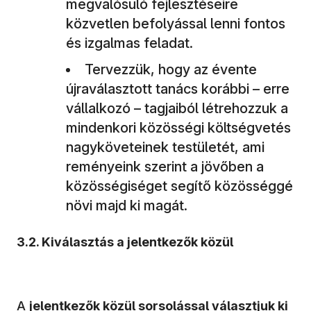
megvalósuló fejlesztéseire
közvetlen befolyással lenni fontos
és izgalmas feladat.
Tervezzük, hogy az évente
újraválasztott tanács korábbi – erre
vállalkozó – tagjaiból létrehozzuk a
mindenkori közösségi költségvetés
nagyköveteinek testületét, ami
reményeink szerint a jövőben a
közösségiséget segítő közösséggé
növi majd ki magát.
3.2. Kiválasztás a jelentkezők közül
A
jelentkezők közül sorsolással választjuk ki