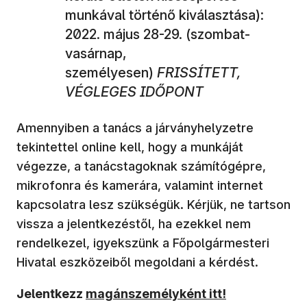
munkával történő kiválasztása):
2022. május 28-29. (szombat-
vasárnap,
személyesen)
FRISSÍTETT,
VÉGLEGES IDŐPONT
Amennyiben a tanács a járványhelyzetre
tekintettel online kell, hogy a munkáját
végezze, a tanácstagoknak számítógépre,
mikrofonra és kamerára, valamint internet
kapcsolatra lesz szükségük. Kérjük, ne tartson
vissza a jelentkezéstől, ha ezekkel nem
rendelkezel, igyekszünk a Főpolgármesteri
Hivatal eszközeiből megoldani a kérdést.
Jelentkezz
magánszemélyként itt!