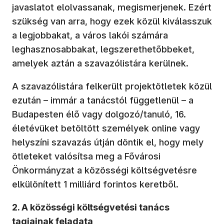
javaslatot elolvassanak, megismerjenek. Ezért
szükség van arra, hogy ezek közül kiválasszuk
a legjobbakat, a város lakói számára
leghasznosabbakat, legszerethetőbbeket,
amelyek aztán a szavazólistára kerülnek.
A szavazólistára felkerült projektötletek közül
ezután – immár a tanácstól függetlenül – a
Budapesten élő vagy dolgozó/tanuló, 16.
életévüket betöltött személyek online vagy
helyszíni szavazás útján döntik el, hogy mely
ötleteket valósítsa meg a Fővárosi
Önkormányzat a közösségi költségvetésre
elkülönített 1 milliárd forintos keretből.
2. A közösségi költségvetési tanács
tagjainak feladata