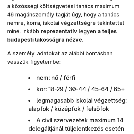
a közösségi költségvetési tanács maximum
46 magánszemély tagját úgy, hogy a tanács
nemre, korra, iskolai végzettségre tekintettel
minél inkább
reprezentatív
legyen
a teljes
budapesti lakosságra nézve
.
A személyi adatokat az alábbi bontásban
vesszük figyelembe:
nem: nő / férfi
kor: 18-29 / 30-44 / 45-64 / 65+
legmagasabb iskolai végzettség:
alapfok / középfok / felsőfok
A civil szervezetek maximum 14
delegáltjánál túljelentkezés esetén