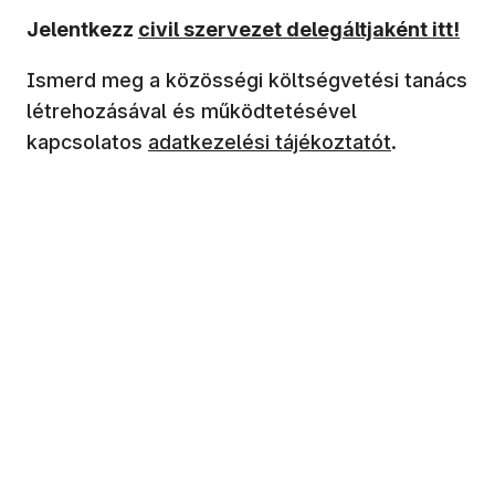
Jelentkezz
civil szervezet delegáltjaként itt!
Ismerd meg a közösségi költségvetési tanács
létrehozásával és működtetésével
kapcsolatos
adatkezelési tájékoztatót
.