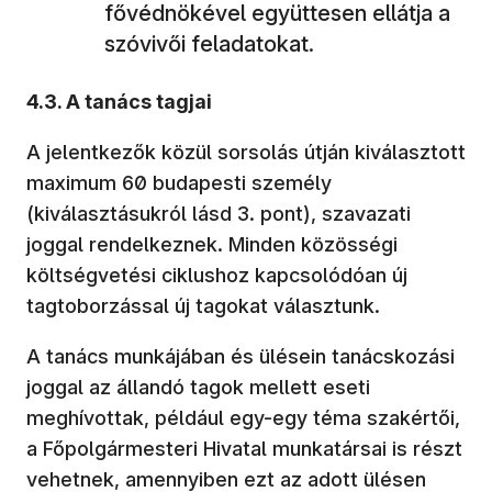
fővédnökével együttesen ellátja a
szóvivői feladatokat.
4.3. A tanács tagjai
A jelentkezők közül sorsolás útján kiválasztott
maximum 60 budapesti személy
(kiválasztásukról lásd 3. pont), szavazati
joggal rendelkeznek. Minden közösségi
költségvetési ciklushoz kapcsolódóan új
tagtoborzással új tagokat választunk.
A tanács munkájában és ülésein tanácskozási
joggal az állandó tagok mellett eseti
meghívottak, például egy-egy téma szakértői,
a Főpolgármesteri Hivatal munkatársai is részt
vehetnek, amennyiben ezt az adott ülésen