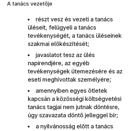
A tanács vezetője
részt vesz és vezeti a tanács
üléseit, felügyeli a tanács
tevékenységét, a tanács üléseinek
szakmai előkészítését;
javaslatot tesz az ülés
napirendjére, az egyéb
tevékenységek ütemezésére és az
eseti meghívottak személyére;
amennyiben egyes ötletek
kapcsán a közösségi költségvetési
tanács tagjai nem jutnak döntésre,
úgy szavazata döntő jelleggel bír;
a nyilvánosság előtt a tanács