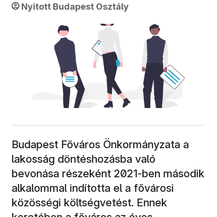
Nyitott Budapest Osztály
Budapest Főváros Önkormányzata a
lakosság döntéshozásba való
bevonása részeként 2021-ben második
alkalommal indította el a fővárosi
közösségi költségvetést. Ennek
keretében a főváros az éves