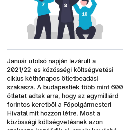
Január utolsó napján lezárult a
2021/22-es közösségi költségvetési
ciklus kéthónapos ötletbeadási
szakasza. A budapestiek több mint 600
ötletet adtak arra, hogy az egymilliárd
forintos keretből a Főpolgármesteri
Hivatal mit hozzon létre. Most a
közösségi költségvetésnek azon