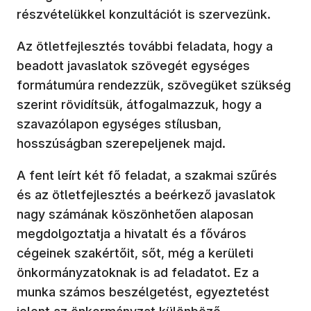
részvételükkel konzultációt is szervezünk.
Az ötletfejlesztés további feladata, hogy a
beadott javaslatok szövegét egységes
formátumúra rendezzük, szövegüket szükség
szerint rövidítsük, átfogalmazzuk, hogy a
szavazólapon egységes stílusban,
hosszúságban szerepeljenek majd.
A fent leírt két fő feladat, a szakmai szűrés
és az ötletfejlesztés a beérkező javaslatok
nagy számának köszönhetően alaposan
megdolgoztatja a hivatalt és a főváros
cégeinek szakértőit, sőt, még a kerületi
önkormányzatoknak is ad feladatot. Ez a
munka számos beszélgetést, egyeztetést