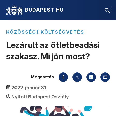
BUDAPEST.HU
KÖZÖSSÉGI KÖLTSÉGVETÉS
Lezárult az ötletbeadási
szakasz. Mi jön most?
Megosztás
2022. január 31.
Nyitott Budapest Osztály