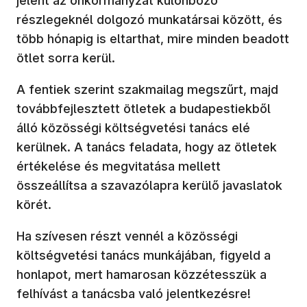
jelent az önkormányzat különböző
részlegeknél dolgozó munkatársai között, és
több hónapig is eltarthat, mire minden beadott
ötlet sorra kerül.
A fentiek szerint szakmailag megszűrt, majd
továbbfejlesztett ötletek a budapestiekből
álló közösségi költségvetési tanács elé
kerülnek. A tanács feladata, hogy az ötletek
értékelése és megvitatása mellett
összeállítsa a szavazólapra kerülő javaslatok
körét.
Ha szívesen részt vennél a közösségi
költségvetési tanács munkájában, figyeld a
honlapot, mert hamarosan közzétesszük a
felhívást a tanácsba való jelentkezésre!