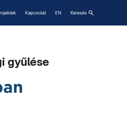
rojektek
Kapcsolat
EN
Keresés
i gyűlése