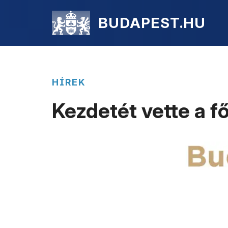
BUDAPEST.HU
HÍREK
Kezdetét vette a 