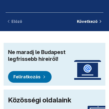
Előző
Következő
Ne maradj le Budapest
legfrissebb híreiről!
Feliratkozás
Közösségi oldalaink