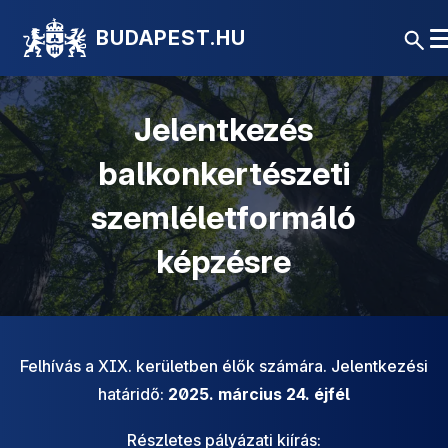
BUDAPEST.HU
Jelentkezés
balkonkertészeti
szemléletformáló
képzésre
Felhívás a XIX. kerületben élők számára. Jelentkezési
határidő:
2025. március 24. éjfél
Részletes pályázati kiírás: