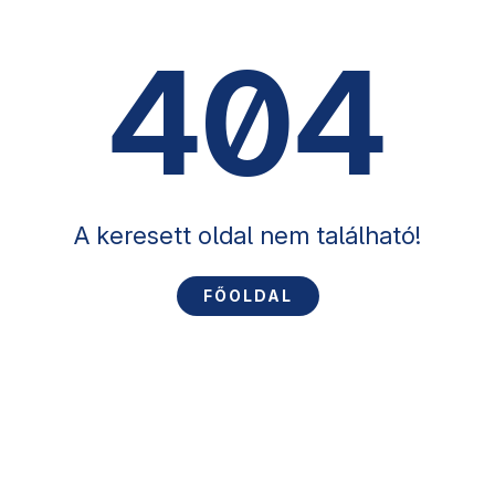
404
A keresett oldal nem található!
FŐOLDAL