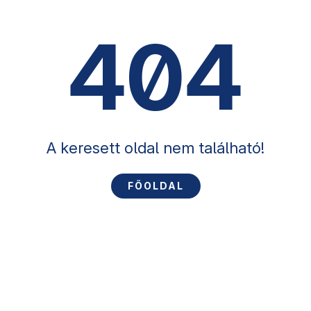
404
A keresett oldal nem található!
FŐOLDAL