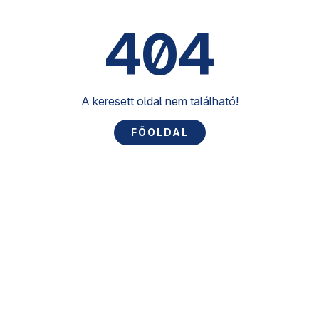
404
A keresett oldal nem található!
FŐOLDAL