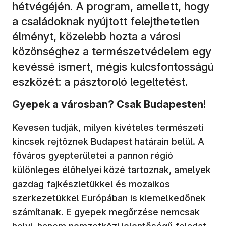
hétvégéjén. A program, amellett, hogy
a családoknak nyújtott felejthetetlen
élményt, közelebb hozta a városi
közönséghez a természetvédelem egy
kevéssé ismert, mégis kulcsfontosságú
eszközét: a pásztoroló legeltetést.
Gyepek a városban? Csak Budapesten!
Kevesen tudják, milyen kivételes természeti
kincsek rejtőznek Budapest határain belül. A
főváros gyepterületei a pannon régió
különleges élőhelyei közé tartoznak, amelyek
gazdag fajkészletükkel és mozaikos
szerkezetükkel Európában is kiemelkedőnek
számítanak. E gyepek megőrzése nemcsak