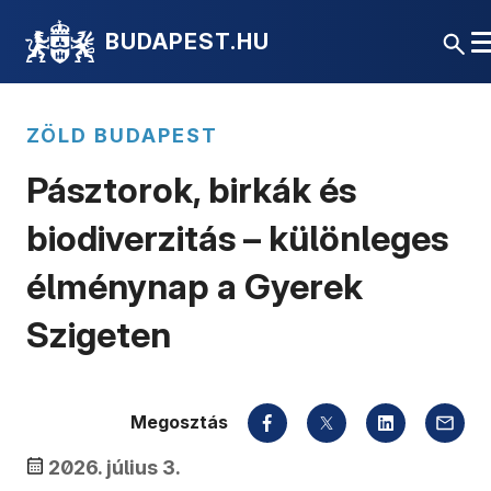
BUDAPEST.HU
ZÖLD BUDAPEST
Pásztorok, birkák és
biodiverzitás – különleges
élménynap a Gyerek
Szigeten
Megosztás
2026. július 3.