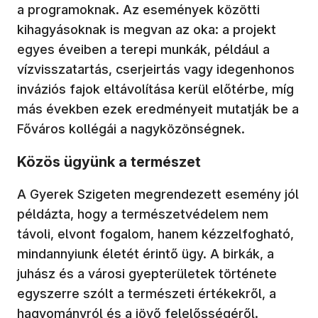
a programoknak. Az események közötti
kihagyásoknak is megvan az oka: a projekt
egyes éveiben a terepi munkák, például a
vízvisszatartás, cserjeirtás vagy idegenhonos
inváziós fajok eltávolítása kerül előtérbe, míg
más években ezek eredményeit mutatják be a
Főváros kollégái a nagyközönségnek.
Közös ügyünk a természet
A Gyerek Szigeten megrendezett esemény jól
példázta, hogy a természetvédelem nem
távoli, elvont fogalom, hanem kézzelfogható,
mindannyiunk életét érintő ügy. A birkák, a
juhász és a városi gyepterületek története
egyszerre szólt a természeti értékekről, a
hagyományról és a jövő felelősségéről.