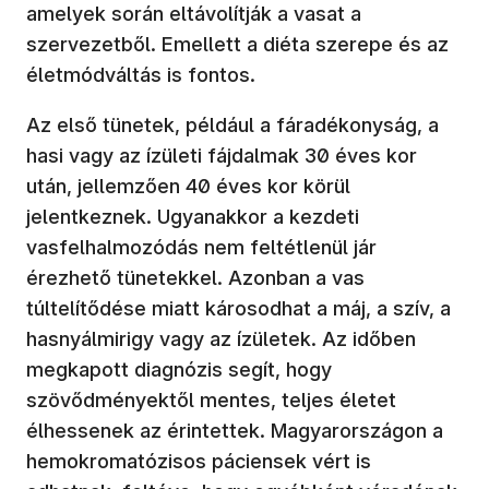
amelyek során eltávolítják a vasat a
szervezetből. Emellett a diéta szerepe és az
életmódváltás is fontos.
Az első tünetek, például a fáradékonyság, a
hasi vagy az ízületi fájdalmak 30 éves kor
után, jellemzően 40 éves kor körül
jelentkeznek. Ugyanakkor a kezdeti
vasfelhalmozódás nem feltétlenül jár
érezhető tünetekkel. Azonban a vas
túltelítődése miatt károsodhat a máj, a szív, a
hasnyálmirigy vagy az ízületek. Az időben
megkapott diagnózis segít, hogy
szövődményektől mentes, teljes életet
élhessenek az érintettek. Magyarországon a
hemokromatózisos páciensek vért is