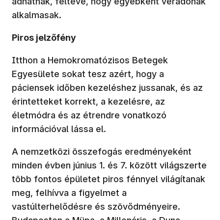
adhatnak, feltéve, hogy egyébként véradónak
alkalmasak.
Piros jelzőfény
Itthon a Hemokromatózisos Betegek
Egyesülete sokat tesz azért, hogy a
páciensek időben kezeléshez jussanak, és az
érintetteket korrekt, a kezelésre, az
életmódra és az étrendre vonatkozó
információval lássa el.
A nemzetközi összefogás eredményeként
minden évben június 1. és 7. között világszerte
több fontos épületet piros fénnyel világítanak
meg, felhívva a figyelmet a
vastúlterhelődésre és szövődményeire.