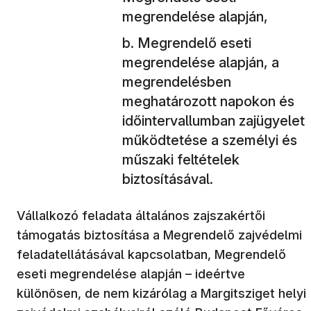
megrendelése alapján,
Megrendelő eseti
megrendelése alapján, a
megrendelésben
meghatározott napokon és
időintervallumban zajügyelet
működtetése a személyi és
műszaki feltételek
biztosításával.
Vállalkozó feladata általános zajszakértői
támogatás biztosítása a Megrendelő zajvédelmi
feladatellátásával kapcsolatban, Megrendelő
eseti megrendelése alapján – ideértve
különösen, de nem kizárólag a Margitsziget helyi