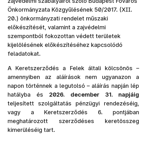
zajvédelmi szabályairól szóló Budapest Főváros
Önkormányzata Közgyűlésének 50/2017. (XII.
20.) önkormányzati rendelet műszaki
előkészítését, valamint a zajvédelmi
szempontból fokozottan védett területek
kijelölésének előkészítéséhez kapcsolódó
feladatokat.
A Keretszerződés a Felek általi kölcsönös –
amennyiben az aláírások nem ugyanazon a
napon történnek a legutolsó – aláírás napján lép
hatályba és
2026. december 31. napjáig
teljesített szolgáltatás pénzügyi rendezéséig,
vagy a Keretszerződés 6. pontjában
meghatározott szerződéses keretösszeg
kimerüléséig tart.