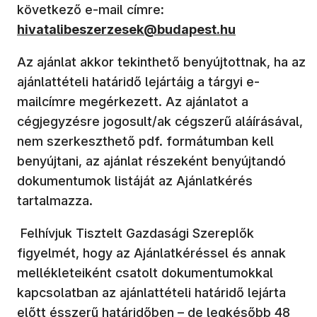
következő e-mail címre
:
hivatalibeszerzesek@budapest.hu
Az ajánlat akkor tekinthető benyújtottnak, ha az
ajánlattételi határidő lejártáig a tárgyi e-
mailcímre megérkezett. Az ajánlatot a
cégjegyzésre jogosult/ak cégszerű aláírásával,
nem szerkeszthető pdf. formátumban kell
benyújtani, az ajánlat részeként benyújtandó
dokumentumok listáját az Ajánlatkérés
tartalmazza.
Felhívjuk Tisztelt Gazdasági Szereplők
figyelmét, hogy az Ajánlatkéréssel és annak
mellékleteiként csatolt dokumentumokkal
kapcsolatban az ajánlattételi határidő lejárta
előtt ésszerű határidőben – de legkésőbb 48