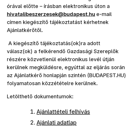
órával előtte – írásban elektronikus úton a
hivatalibeszerzesek@budapest.hu
e-mail
címen kiegészítő tájékoztatást kérhetnek
Ajánlatkérőtől.
A kiegészítő tájékoztatás(ok)ra adott
válasz(ok) a felkérendő Gazdasági Szereplők
részére közvetlenül elektronikus levél útján
kerülnek megküldésre, egyúttal az eljárás során
az Ajánlatkérő honlapján szintén (BUDAPEST.HU)
folyamatosan közzétételre kerülnek.
Letölthető dokumentumok:
Ajánlattételi felhívás
Ajánlati adatlap