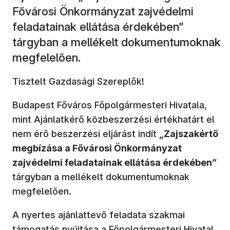
Fővárosi Önkormányzat zajvédelmi
feladatainak ellátása érdekében”
tárgyban a mellékelt dokumentumoknak
megfelelően.
Tisztelt Gazdasági Szereplők!
Budapest Főváros Főpolgármesteri Hivatala,
mint Ajánlatkérő közbeszerzési értékhatárt el
nem érő beszerzési eljárást indít
„Zajszakértő
megbízása a Fővárosi Önkormányzat
zajvédelmi feladatainak ellátása érdekében”
tárgyban a mellékelt dokumentumoknak
megfelelően.
A nyertes ajánlattevő feladata szakmai
támogatás nyújtása a Főpolgármesteri Hivatal