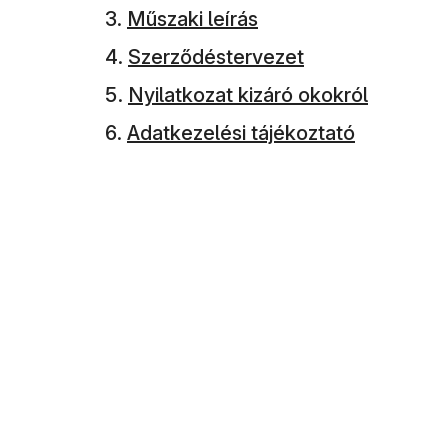
Műszaki leírás
Szerződéstervezet
Nyilatkozat kizáró okokról
Adatkezelési tájékoztató