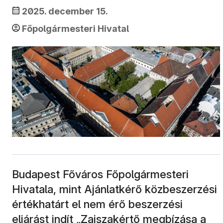
2025. december 15.
Főpolgármesteri Hivatal
Budapest Főváros Főpolgármesteri
Hivatala, mint Ajánlatkérő közbeszerzési
értékhatárt el nem érő beszerzési
eljárást indít „Zajszakértő megbízása a