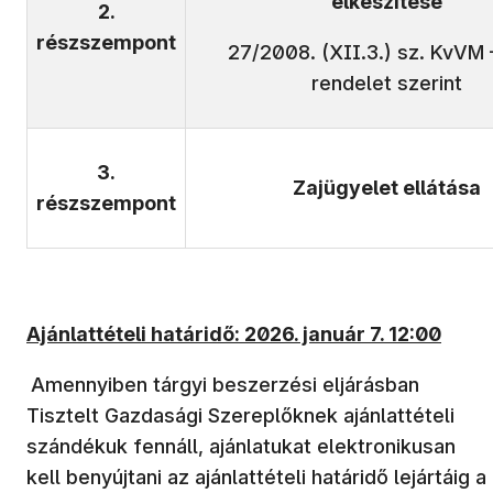
elkészítése
2.
részszempont
27/2008. (XII.3.) sz. KvVM
rendelet szerint
3.
Zajügyelet ellátása
részszempont
Ajánlattételi határidő:
2026. január 7. 12:00
Amennyiben tárgyi beszerzési eljárásban
Tisztelt Gazdasági Szereplőknek ajánlattételi
szándékuk fennáll, ajánlatukat elektronikusan
kell benyújtani az ajánlattételi határidő lejártáig a