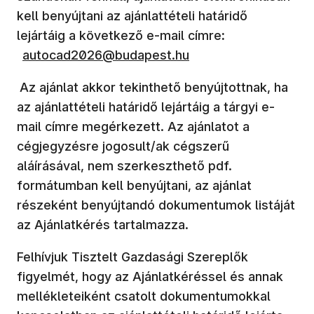
kell benyújtani az ajánlattételi határidő
lejártáig a következő e-mail címre
:
autocad2026@budapest.hu
Az ajánlat akkor tekinthető benyújtottnak, ha
az ajánlattételi határidő lejártáig a tárgyi e-
mail címre megérkezett. Az ajánlatot a
cégjegyzésre jogosult/ak cégszerű
aláírásával, nem szerkeszthető pdf.
formátumban kell benyújtani, az ajánlat
részeként benyújtandó dokumentumok listáját
az Ajánlatkérés tartalmazza.
Felhívjuk Tisztelt Gazdasági Szereplők
figyelmét, hogy az Ajánlatkéréssel és annak
mellékleteiként csatolt dokumentumokkal