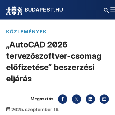
BUDAPEST.HU
KÖZLEMÉNYEK
„AutoCAD 2026
tervezőszoftver-csomag
előfizetése” beszerzési
eljárás
Megosztás
2025. szeptember 16.