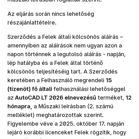
Az eljárás során nincs lehetőség
részajánlattételre.
Szerződés a Felek általi kölcsönös aláírás –
amennyiben az aláírások nem ugyan azon a
napon történnek a legutolsó aláírás - napján,
lép hatályba és a Felek által történő
kölcsönös teljesítéséig tart. A Szerződés
keretében a Felhasználó megrendeli
15
(tizenöt) fő általi
felhasználási lehetőséggel
az
AutoCAD LT 2026 elnevezésű
terméket,
12
hónapra,
a Műszaki leírásban (2. számú
melléklet) meghatározottak szerint.
Figyelembe véve a 2025. október 17. napján
lejáró korábbi licenceket Felek rögzítik, hogy