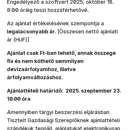
Engedélyező a szoftvert 2025. október 18.
8:00 óráig teszi hozzáférhetővé.
Az ajánlat értékelésének szempontja a
legalacsonyabb ár.
[Összesen nettó ajánlati
ár (HUF)]
Ajánlat csak Ft-ban tehető, annak összege
fix és nem köthető semmilyen
devizaárfolyamhoz, illetve
árfolyamváltozáshoz.
Ajánlattételi határidő: 2025. szeptember 23.
10.00 óra
Amennyiben tárgyi beszerzési eljárásban
Tisztelt Gazdasági Szereplőknek ajánlattételi
szándékuk fennáll, ajánlatukat elektronikusan