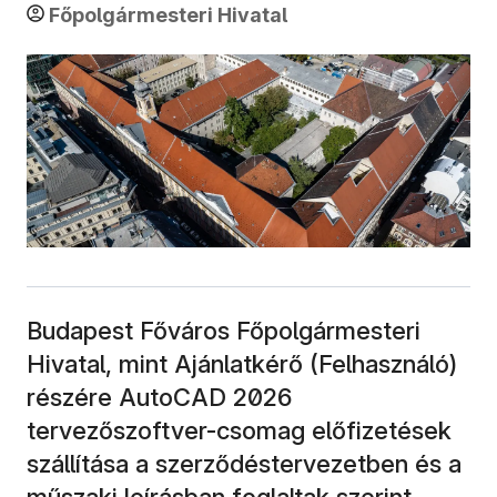
Főpolgármesteri Hivatal
Budapest Főváros Főpolgármesteri
Hivatal, mint Ajánlatkérő (Felhasználó)
részére AutoCAD 2026
tervezőszoftver-csomag előfizetések
szállítása a szerződéstervezetben és a
műszaki leírásban foglaltak szerint.