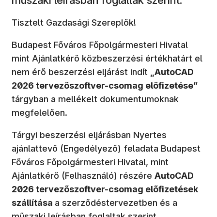
Tisztelt Gazdasági Szereplők!
Budapest Főváros Főpolgármesteri Hivatal
mint Ajánlatkérő közbeszerzési értékhatárt el
nem érő beszerzési eljárást indít
„AutoCAD
2026 tervezőszoftver-csomag előfizetése”
tárgyban a mellékelt dokumentumoknak
megfelelően.
Tárgyi beszerzési eljárásban Nyertes
ajánlattevő (Engedélyező) feladata Budapest
Főváros Főpolgármesteri Hivatal, mint
Ajánlatkérő (Felhasználó) részére
AutoCAD
2026 tervezőszoftver-csomag előfizetések
szállítása
a szerződéstervezetben és a
műszaki leírásban foglaltak szerint.