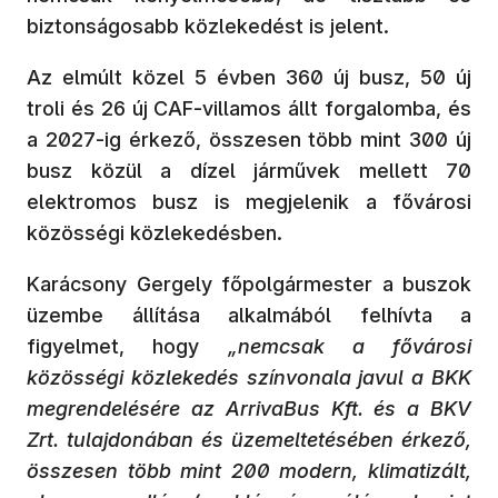
biztonságosabb közlekedést is jelent.
Az elmúlt közel 5 évben 360 új busz, 50 új
troli és 26 új CAF-villamos állt forgalomba, és
a 2027-ig érkező, összesen több mint 300 új
busz közül a dízel járművek mellett 70
elektromos busz is megjelenik a fővárosi
közösségi közlekedésben.
Karácsony Gergely főpolgármester a buszok
üzembe állítása alkalmából felhívta a
figyelmet, hogy
„nemcsak a fővárosi
közösségi közlekedés színvonala javul a BKK
megrendelésére az ArrivaBus Kft. és a BKV
Zrt. tulajdonában és üzemeltetésében érkező,
összesen több mint 200 modern, klimatizált,