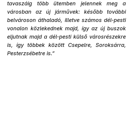
tavaszáig több ütemben jelennek meg a
városban az új járművek: később további
belvároson áthaladó, illetve számos dél-pesti
vonalon közlekednek majd, így az új buszok
eljutnak majd a dél-pesti külső városrészekre
is, így többek között Csepelre, Soroksárra,
Pesterzsébetre is.”