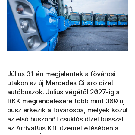
Július 31-én megjelentek a fővárosi
utakon az új Mercedes Citaro dízel
autóbuszok. Július végétől 2027-ig a
BKK megrendelésére több mint 300 új
busz érkezik a fővárosba, melyek közül
az első huszonöt csuklós dízel busszal
az ArrivaBus Kft. üzemeltetésében a