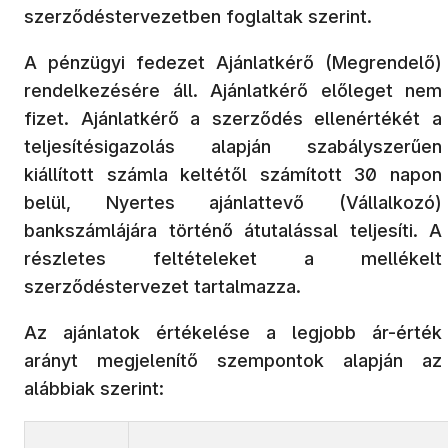
szerződéstervezetben foglaltak szerint.
A pénzügyi fedezet Ajánlatkérő (Megrendelő)
rendelkezésére áll. Ajánlatkérő előleget nem
fizet. Ajánlatkérő a szerződés ellenértékét a
teljesítésigazolás alapján szabályszerűen
kiállított számla keltétől számított 30 napon
belül, Nyertes ajánlattevő (Vállalkozó)
bankszámlájára történő átutalással teljesíti. A
részletes feltételeket a mellékelt
szerződéstervezet tartalmazza.
Az ajánlatok értékelése a legjobb ár-érték
arányt megjelenítő szempontok alapján az
alábbiak szerint: