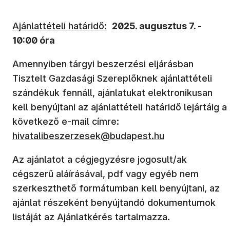
Ajánlattételi határidő:
2025. augusztus 7. -
10:00 óra
Amennyiben tárgyi beszerzési eljárásban
Tisztelt Gazdasági Szereplőknek ajánlattételi
szándékuk fennáll, ajánlatukat elektronikusan
kell benyújtani az ajánlattételi határidő lejártáig a
következő e-mail címre:
hivatalibeszerzesek@budapest.hu
Az ajánlatot a cégjegyzésre jogosult/ak
cégszerű aláírásával, pdf vagy egyéb nem
szerkeszthető formátumban kell benyújtani, az
ajánlat részeként benyújtandó dokumentumok
listáját az Ajánlatkérés tartalmazza.