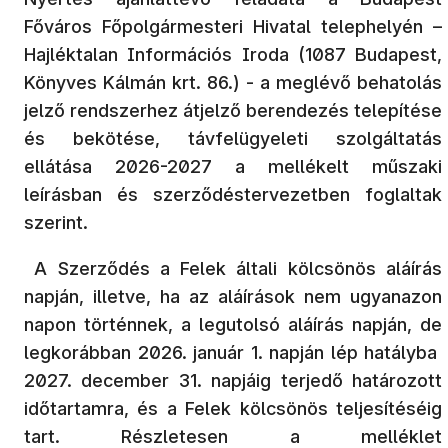
Főváros Főpolgármesteri Hivatal telephelyén –
Hajléktalan Információs Iroda (1087 Budapest,
Könyves Kálmán krt. 86.) - a meglévő behatolás
jelző rendszerhez átjelző berendezés telepítése
és bekötése, távfelügyeleti szolgáltatás
ellátása 2026-2027 a mellékelt műszaki
leírásban és szerződéstervezetben foglaltak
szerint.
A Szerződés a Felek általi kölcsönös aláírás
napján, illetve, ha az aláírások nem ugyanazon
napon történnek, a legutolsó aláírás napján, de
legkorábban 2026. január 1. napján lép hatályba
2027. december 31. napjáig terjedő határozott
időtartamra, és a Felek kölcsönös teljesítéséig
tart. Részletesen a melléklet