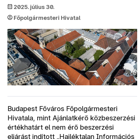
2025. július 30.
Főpolgármesteri Hivatal
Budapest Főváros Főpolgármesteri
Hivatala, mint Ajánlatkérő közbeszerzési
értékhatárt el nem érő beszerzési
eljárást indított „Hajléktalan Információs