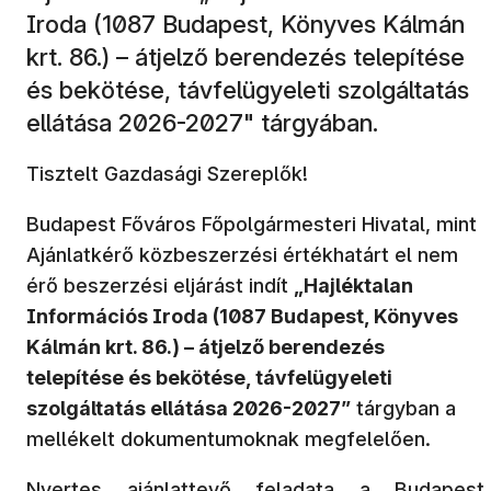
Iroda (1087 Budapest, Könyves Kálmán
krt. 86.) – átjelző berendezés telepítése
és bekötése, távfelügyeleti szolgáltatás
ellátása 2026-2027" tárgyában.
Tisztelt Gazdasági Szereplők!
Budapest Főváros Főpolgármesteri Hivatal, mint
Ajánlatkérő közbeszerzési értékhatárt el nem
érő beszerzési eljárást indít
„Hajléktalan
Információs Iroda (1087 Budapest, Könyves
Kálmán krt. 86.) – átjelző berendezés
telepítése és bekötése, távfelügyeleti
szolgáltatás ellátása 2026-2027”
tárgyban a
mellékelt dokumentumoknak megfelelően.
Nyertes ajánlattevő feladata a Budapest