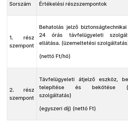
Sorszám
Értékelési részszempontok
Behatolás jelző biztonságtechnikai
24 órás távfelügyeleti szolgál
1. rész
ellátása. (üzemeltetési szolgáltatás
szempont
(nettó Ft/hó)
Távfelügyeleti átjelző eszköz, b
telepítése és bekötése (te
2. rész
szolgáltatás)
szempont
(egyszeri díj) (nettó Ft)