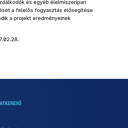
zdálkodók és egyéb élelmiszeripari
ését a felelős fogyasztás elősegítése
dik a projekt eredményeinek
7.02.28.