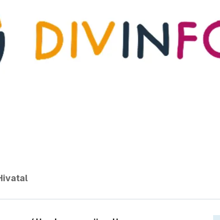
ivatal