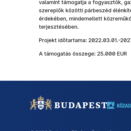
valamint támogatja a fogyasztók, ga
szereplők közötti párbeszéd élénkít
érdekében, mindemellett közreműkö
terjesztésében.
Projekt időtartama: 2022.03.01.-202
A támogatás összege: 25.000 EUR