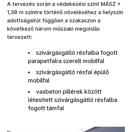
A tervezés során a védekezési szint MÁSZ +
1,30 m szintre történő növeléséhez a helyszín
adottságaitól függően a szakaszon a
következő három műszaki megoldás
tervezett:
szivárgásgátló résfalba fogott
parapetfalra szerelt mobilfal
szivárgásgátló résfal épülő
mobilfal
vasbeton pillérek között
létesített szivárgásgátló résfalba
fogott támfal