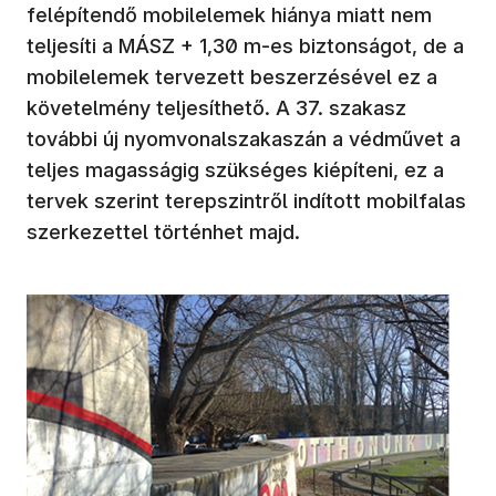
felépítendő mobilelemek hiánya miatt nem
teljesíti a MÁSZ + 1,30 m-es biztonságot, de a
mobilelemek tervezett beszerzésével ez a
követelmény teljesíthető. A 37. szakasz
további új nyomvonalszakaszán a védművet a
teljes magasságig szükséges kiépíteni, ez a
tervek szerint terepszintről indított mobilfalas
szerkezettel történhet majd.