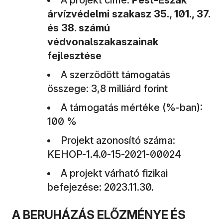
árvízvédelmi szakasz 35., 101., 37.
és 38. számú
védvonalszakaszainak
fejlesztése
A szerződött támogatás
összege: 3,8 milliárd forint
A támogatás mértéke (%-ban):
100 %
Projekt azonosító száma:
KEHOP-1.4.0-15-2021-00024
A projekt várható fizikai
befejezése: 2023.11.30.
A BERUHÁZÁS ELŐZMÉNYE ÉS