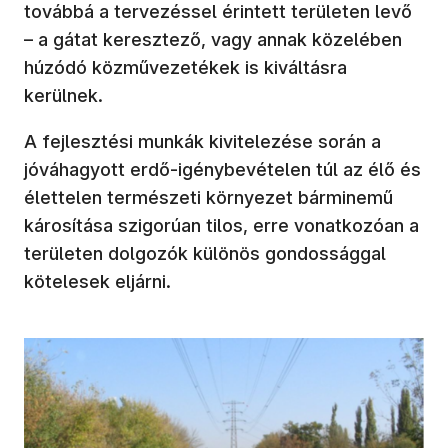
továbbá a tervezéssel érintett területen levő
– a gátat keresztező, vagy annak közelében
húzódó közművezetékek is kiváltásra
kerülnek.
A fejlesztési munkák kivitelezése során a
jóváhagyott erdő-igénybevételen túl az élő és
élettelen természeti környezet bárminemű
károsítása szigorúan tilos, erre vonatkozóan a
területen dolgozók különös gondossággal
kötelesek eljárni.