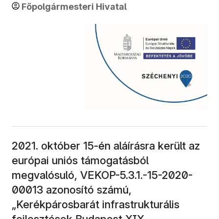
Főpolgármesteri Hivatal
2021. október 15-én aláírásra került az
európai uniós támogatásból
megvalósuló, VEKOP-5.3.1.-15-2020-
00013 azonosító számú,
„Kerékpárosbarát infrastrukturális
fejlesztések Budapest XIX.