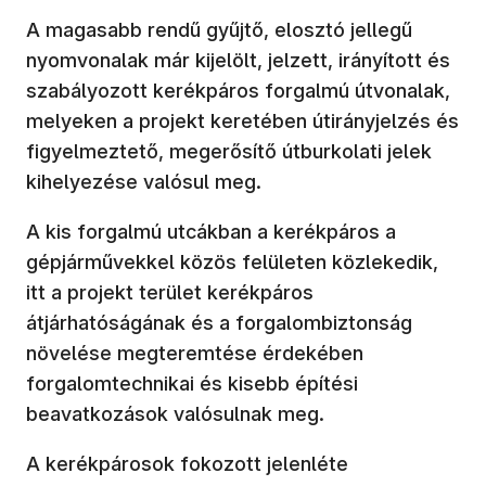
A magasabb rendű gyűjtő, elosztó jellegű
nyomvonalak már kijelölt, jelzett, irányított és
szabályozott kerékpáros forgalmú útvonalak,
melyeken a projekt keretében útirányjelzés és
figyelmeztető, megerősítő útburkolati jelek
kihelyezése valósul meg.
A kis forgalmú utcákban a kerékpáros a
gépjárművekkel közös felületen közlekedik,
itt a projekt terület kerékpáros
átjárhatóságának és a forgalombiztonság
növelése megteremtése érdekében
forgalomtechnikai és kisebb építési
beavatkozások valósulnak meg.
A kerékpárosok fokozott jelenléte