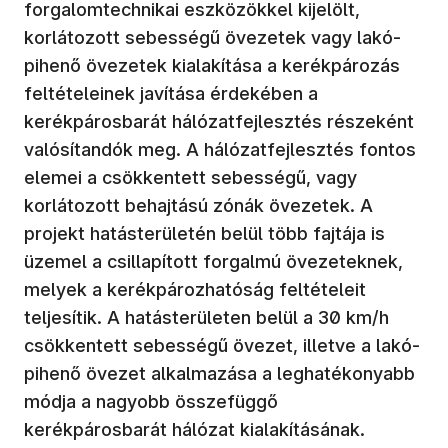
forgalomtechnikai eszközökkel kijelölt,
korlátozott sebességű övezetek vagy lakó-
pihenő övezetek kialakítása a kerékpározás
feltételeinek javítása érdekében a
kerékpárosbarát hálózatfejlesztés részeként
valósítandók meg. A hálózatfejlesztés fontos
elemei a csökkentett sebességű, vagy
korlátozott behajtású zónák övezetek. A
projekt hatásterületén belül több fajtája is
üzemel a csillapított forgalmú övezeteknek,
melyek a kerékpározhatóság feltételeit
teljesítik. A hatásterületen belül a 30 km/h
csökkentett sebességű övezet, illetve a lakó-
pihenő övezet alkalmazása a leghatékonyabb
módja a nagyobb összefüggő
kerékpárosbarát hálózat kialakításának.