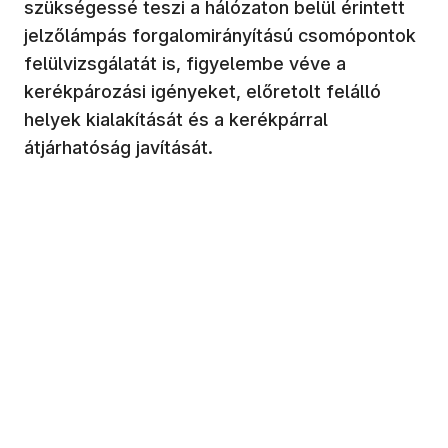
szükségessé teszi a hálózaton belül érintett
jelzőlámpás forgalomirányítású csomópontok
felülvizsgálatát is, figyelembe véve a
kerékpározási igényeket, előretolt felálló
helyek kialakítását és a kerékpárral
átjárhatóság javítását.​