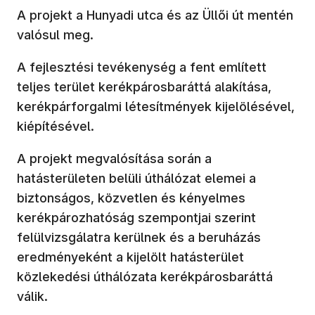
A projekt a Hunyadi utca és az Üllői út mentén
valósul meg.
A fejlesztési tevékenység a fent említett
teljes terület kerékpárosbaráttá alakítása,
kerékpárforgalmi létesítmények kijelölésével,
kiépítésével.
A projekt megvalósítása során a
hatásterületen belüli úthálózat elemei a
biztonságos, közvetlen és kényelmes
kerékpározhatóság szempontjai szerint
felülvizsgálatra kerülnek és a beruházás
eredményeként a kijelölt hatásterület
közlekedési úthálózata kerékpárosbaráttá
válik.