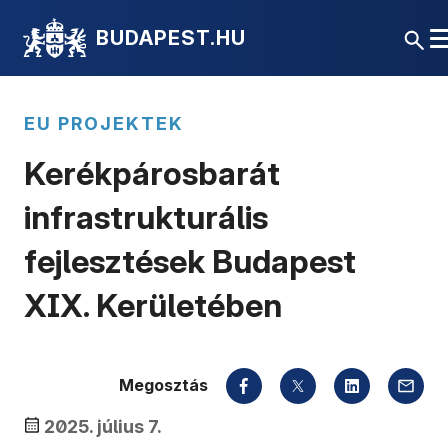
BUDAPEST.HU
EU PROJEKTEK
Kerékpárosbarát
infrastrukturális
fejlesztések Budapest
XIX. Kerületében
Megosztás
2025. július 7.