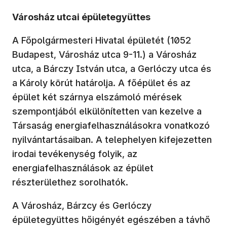
Városház utcai épületegyüttes
A Főpolgármesteri Hivatal épületét (1052
Budapest, Városház utca 9-11.) a Városház
utca, a Bárczy István utca, a Gerlóczy utca és
a Károly körút határolja. A főépület és az
épület két szárnya elszámoló mérések
szempontjából elkülönítetten van kezelve a
Társaság energiafelhasználásokra vonatkozó
nyilvántartásaiban. A telephelyen kifejezetten
irodai tevékenység folyik, az
energiafelhasználások az épület
részterülethez sorolhatók.
A Városház, Bárzcy és Gerlóczy
épületegyüttes hőigényét egészében a távhő