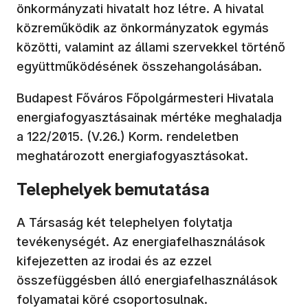
önkormányzati hivatalt hoz létre. A hivatal
közreműködik az önkormányzatok egymás
közötti, valamint az állami szervekkel történő
együttműködésének összehangolásában.
Budapest Főváros Főpolgármesteri Hivatala
energiafogyasztásainak mértéke meghaladja
a 122/2015. (V.26.) Korm. rendeletben
meghatározott energiafogyasztásokat.
Telephelyek bemutatása
A Társaság két telephelyen folytatja
tevékenységét. Az energiafelhasználások
kifejezetten az irodai és az ezzel
összefüggésben álló energiafelhasználások
folyamatai köré csoportosulnak.