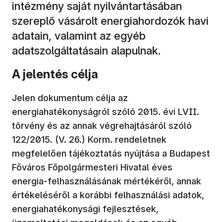
intézmény saját nyilvántartásában
szereplő vásárolt energiahordozók havi
adatain, valamint az egyéb
adatszolgáltatásain alapulnak.
A jelentés célja
Jelen dokumentum célja az
energiahatékonyságról szóló 2015. évi LVII.
törvény és az annak végrehajtásáról szóló
122/2015. (V. 26.) Korm. rendeletnek
megfelelően tájékoztatás nyújtása a Budapest
Főváros Főpolgármesteri Hivatal éves
energia-felhasználásának mértékéről, annak
értékeléséről a korábbi felhasználási adatok,
energiahatékonysági fejlesztések,