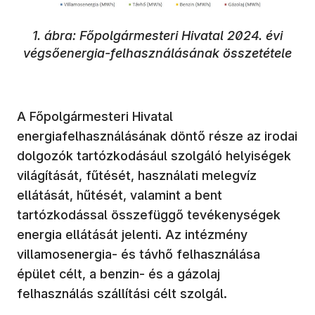
1. ábra: Főpolgármesteri Hivatal 2024. évi
végsőenergia-felhasználásának összetétele
A Főpolgármesteri Hivatal
energiafelhasználásának döntő része az irodai
dolgozók tartózkodásául szolgáló helyiségek
világítását, fűtését, használati melegvíz
ellátását, hűtését, valamint a bent
tartózkodással összefüggő tevékenységek
energia ellátását jelenti. Az intézmény
villamosenergia- és távhő felhasználása
épület célt, a benzin- és a gázolaj
felhasználás szállítási célt szolgál.