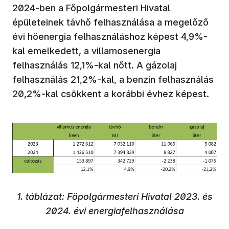
2024-ben a Főpolgármesteri Hivatal
épületeinek távhő felhasználása a megelőző
évi hőenergia felhasználáshoz képest 4,9%-
kal emelkedett, a villamosenergia
felhasználás 12,1%-kal nőtt. A gázolaj
felhasználás 21,2%-kal, a benzin felhasználás
20,2%-kal csökkent a korábbi évhez képest.
1. táblázat: Főpolgármesteri Hivatal 2023. és
2024. évi energiafelhasználása