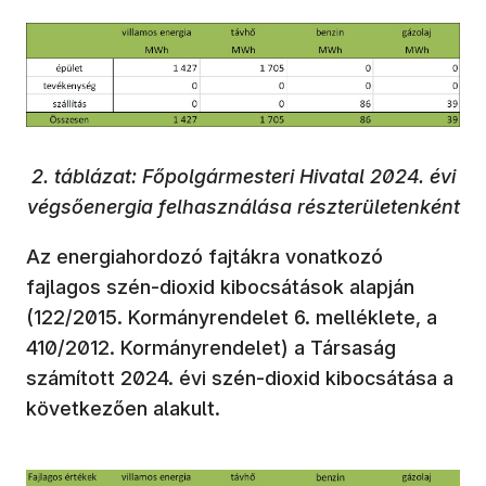
2. táblázat: Főpolgármesteri Hivatal 2024. évi
végsőenergia felhasználása részterületenként
Az energiahordozó fajtákra vonatkozó
fajlagos szén-dioxid kibocsátások alapján
(122/2015. Kormányrendelet 6. melléklete, a
410/2012. Kormányrendelet) a Társaság
számított 2024. évi szén-dioxid kibocsátása a
következően alakult.