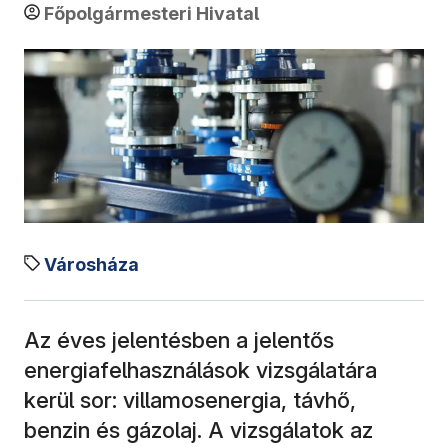
Főpolgármesteri Hivatal
Városháza
Az éves jelentésben a jelentős
energiafelhasználások vizsgálatára
kerül sor: villamosenergia, távhő,
benzin és gázolaj. A vizsgálatok az