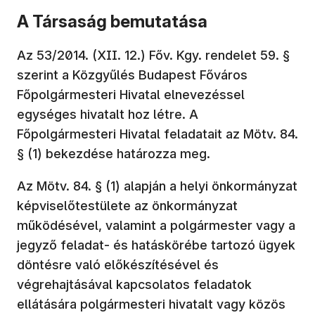
A Társaság bemutatása
Az 53/2014. (XII. 12.) Főv. Kgy. rendelet 59. §
szerint a Közgyűlés Budapest Főváros
Főpolgármesteri Hivatal elnevezéssel
egységes hivatalt hoz létre. A
Főpolgármesteri Hivatal feladatait az Mötv. 84.
§ (1) bekezdése határozza meg.
Az Mötv. 84. § (1) alapján a helyi önkormányzat
képviselőtestülete az önkormányzat
működésével, valamint a polgármester vagy a
jegyző feladat- és hatáskörébe tartozó ügyek
döntésre való előkészítésével és
végrehajtásával kapcsolatos feladatok
ellátására polgármesteri hivatalt vagy közös