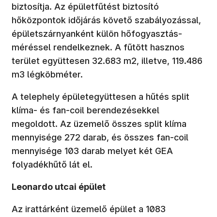
biztosítja. Az épületfűtést biztosító
hőközpontok időjárás követő szabályozással,
épületszárnyanként külön hőfogyasztás-
méréssel rendelkeznek. A fűtött hasznos
terület együttesen 32.683 m2, illetve, 119.486
m3 légköbméter.
A telephely épületegyüttesen a hűtés split
klíma- és fan-coil berendezésekkel
megoldott. Az üzemelő összes split klíma
mennyisége 272 darab, és összes fan-coil
mennyisége 103 darab melyet két GEA
folyadékhűtő lát el.
Leonardo utcai épület
Az irattárként üzemelő épület a 1083