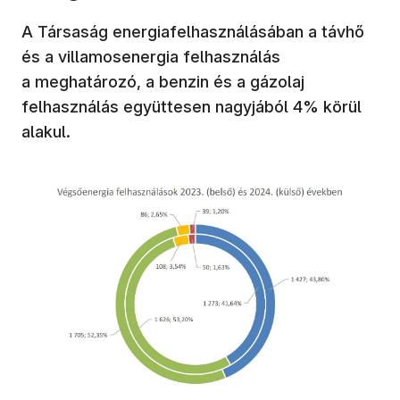
A Társaság energiafelhasználásában a távhő
és a villamosenergia felhasználás
a meghatározó, a benzin és a gázolaj
felhasználás együttesen nagyjából 4% körül
alakul.