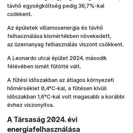
távhő egységköltség pedig 36,7%-kal
csökkent.
Az épületek villamosenergia és távhő
felhasználása kismértékben növekedett,
az üzemanyag felhasználás viszont csökkent.
A Leonardo utcai épület 2024. második
félévében ismét fűtötté vált.
A fűtési időszakban az átlagos környezeti
hőmérséklet 0,4°C-kal, a fűtésen kívüli
időszakban 1,6°C-kal volt magasabb a korábbi
évhez viszonyítva.
A Társaság 2024. évi
energiafelhasználása