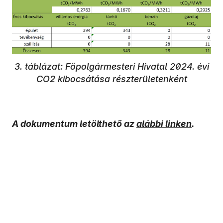
3. táblázat: Főpolgármesteri Hivatal 2024. évi
CO2 kibocsátása részterületenként
A dokumentum letölthető az
alábbi linken
.