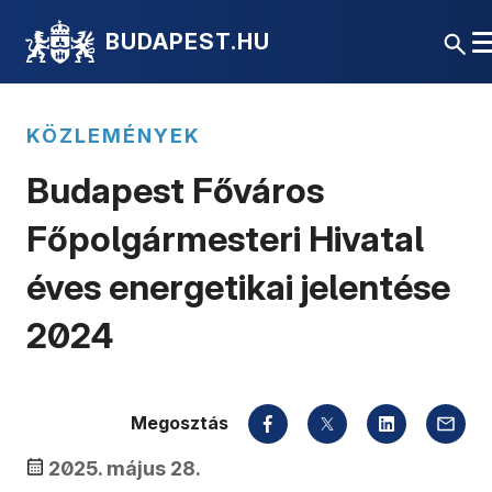
BUDAPEST.HU
KÖZLEMÉNYEK
Budapest Főváros
Főpolgármesteri Hivatal
éves energetikai jelentése
2024
Megosztás
2025. május 28.